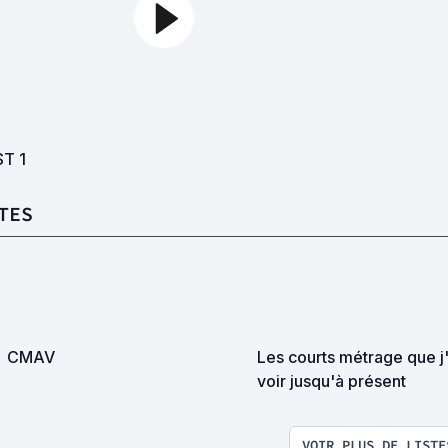
ST
1
TES
CMAV
Les courts métrage que j'
voir jusqu'à présent
VOIR PLUS DE LISTE