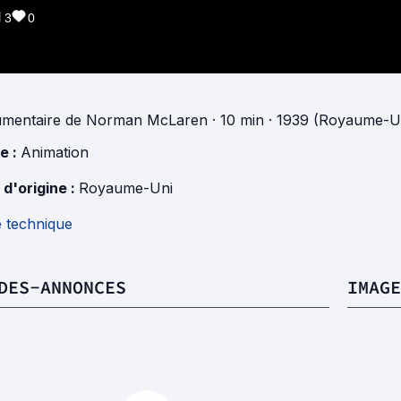
3
0
mentaire
de
Norman McLaren
· 10 min
· 1939 (Royaume-U
e :
Animation
 d'origine :
Royaume-Uni
e technique
DES-ANNONCES
IMAGE