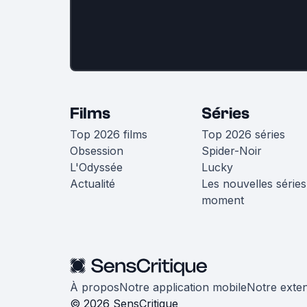
Films
Séries
Top 2026 films
Top 2026 séries
Obsession
Spider-Noir
L'Odyssée
Lucky
Actualité
Les nouvelles séries
moment
À propos
Notre application mobile
Notre exte
© 2026 SensCritique