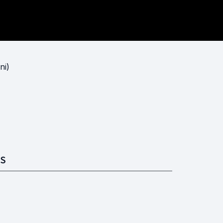
ni)
S