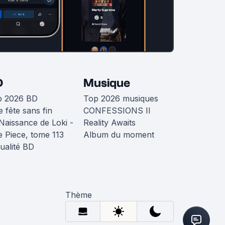
D
Musique
p 2026 BD
Top 2026 musiques
 fête sans fin
CONFESSIONS II
Naissance de Loki -
Reality Awaits
 Piece, tome 113
Album du moment
ualité BD
Thème