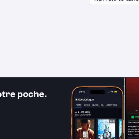
otre poche.