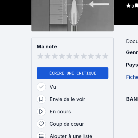
8
Docu
Ma note
Genr
Pays
ÉCRIRE UNE CRITIQUE
Fich
Vu
BAN
Envie de le voir
En cours
Coup de cœur
Ajouter à une liste