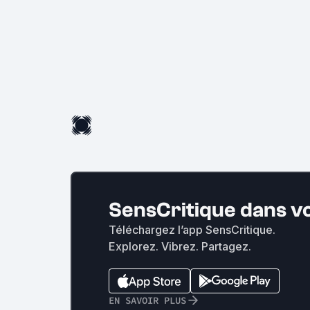
SensCritique dans v
Téléchargez l’app SensCritique.
Explorez. Vibrez. Partagez.
EN SAVOIR PLUS