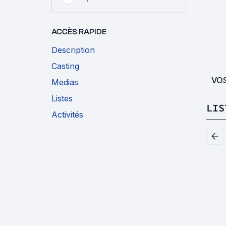
ACCÈS RAPIDE
Description
Casting
VO
Medias
Listes
LIS
Activités