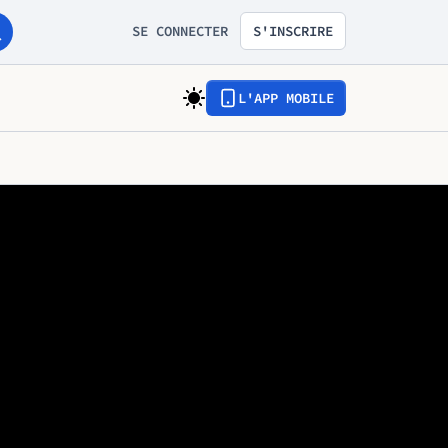
SE CONNECTER
S'INSCRIRE
L'APP MOBILE