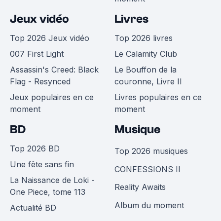
Jeux vidéo
Livres
Top 2026 Jeux vidéo
Top 2026 livres
007 First Light
Le Calamity Club
Assassin's Creed: Black
Le Bouffon de la
Flag - Resynced
couronne, Livre II
Jeux populaires en ce
Livres populaires en ce
moment
moment
BD
Musique
Top 2026 BD
Top 2026 musiques
Une fête sans fin
CONFESSIONS II
La Naissance de Loki -
Reality Awaits
One Piece, tome 113
Album du moment
Actualité BD