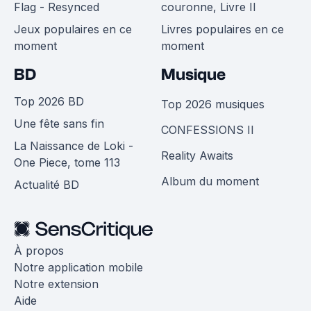
Flag - Resynced
couronne, Livre II
Jeux populaires en ce
Livres populaires en ce
moment
moment
BD
Musique
Top 2026 BD
Top 2026 musiques
Une fête sans fin
CONFESSIONS II
La Naissance de Loki -
Reality Awaits
One Piece, tome 113
Album du moment
Actualité BD
À propos
Notre application mobile
Notre extension
Aide