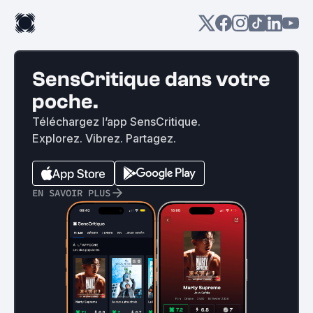
SensCritique dans votre
poche.
Téléchargez l’app SensCritique.
Explorez. Vibrez. Partagez.
EN SAVOIR PLUS