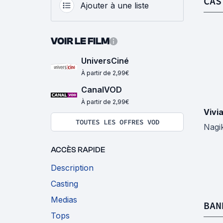
CAS
Ajouter à une liste
VOIR LE FILM
UniversCiné
À partir de 2,99€
CanalVOD
À partir de 2,99€
Vivi
TOUTES LES OFFRES VOD
Nagi
ACCÈS RAPIDE
Description
Casting
Medias
BAN
Tops