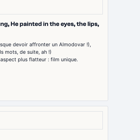
, He painted in the eyes, the lips,
esque devoir affronter un Almodovar !),
s mots, de suite, ah !)
spect plus flatteur : film unique.