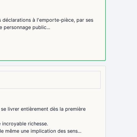
 déclarations à l'emporte-pièce, par ses
le personnage public...
 se livrer entièrement dès la première
e incroyable richesse.
t de même une implication des sens...