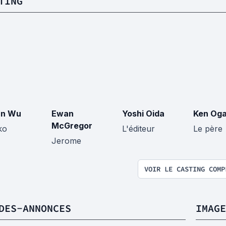
TING
an Wu
Ewan
Yoshi Oida
Ken Oga
McGregor
ko
L'éditeur
Le père
Jerome
VOIR LE CASTING COMP
DES-ANNONCES
IMAGE