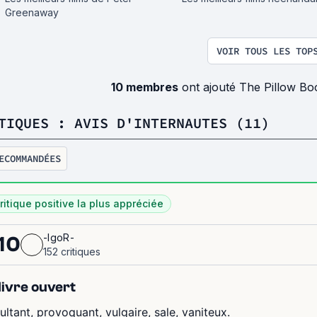
Greenaway
VOIR TOUS LES TOP
10 membres
ont ajouté The Pillow Bo
TIQUES : AVIS D'INTERNAUTES (11)
ECOMMANDÉES
ritique positive la plus appréciée
-IgoR-
10
152 critiques
livre ouvert
sultant, provoquant, vulgaire, sale, vaniteux.