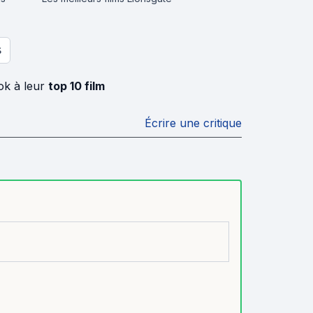
S
ok à leur
top 10 film
Écrire une critique