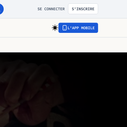
SE CONNECTER
S'INSCRIRE
L'APP MOBILE