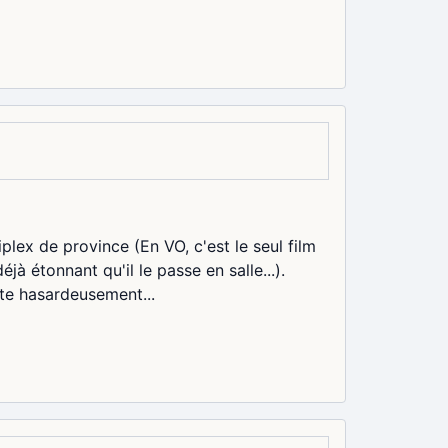
iplex de province (En VO, c'est le seul film
à étonnant qu'il le passe en salle...).
ote hasardeusement...