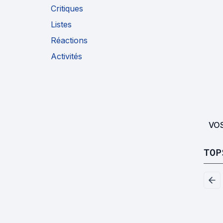
Critiques
Listes
Réactions
Activités
VO
TOP