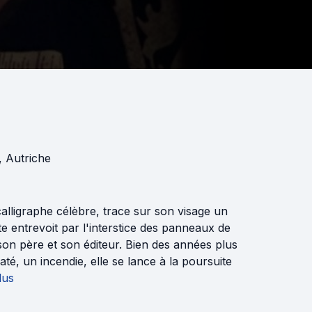
,
Autriche
alligraphe célèbre, trace sur son visage un
tte entrevoit par l'interstice des panneaux de
son père et son éditeur. Bien des années plus
té, un incendie, elle se lance à la poursuite
lus