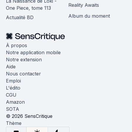
La Naissance de Loki -
Reality Awaits
One Piece, tome 113
Album du moment
Actualité BD
À propos
Notre application mobile
Notre extension
Aide
Nous contacter
Emploi
L'édito
CGU
Amazon
SOTA
© 2026 SensCritique
Thème