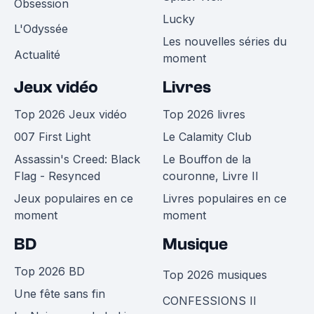
Obsession
Lucky
L'Odyssée
Les nouvelles séries du
Actualité
moment
Jeux vidéo
Livres
Top 2026 Jeux vidéo
Top 2026 livres
007 First Light
Le Calamity Club
Assassin's Creed: Black
Le Bouffon de la
Flag - Resynced
couronne, Livre II
Jeux populaires en ce
Livres populaires en ce
moment
moment
BD
Musique
Top 2026 BD
Top 2026 musiques
Une fête sans fin
CONFESSIONS II