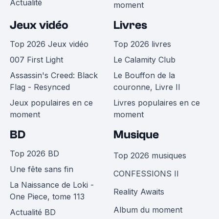
Actualité
moment
Jeux vidéo
Livres
Top 2026 Jeux vidéo
Top 2026 livres
007 First Light
Le Calamity Club
Assassin's Creed: Black
Le Bouffon de la
Flag - Resynced
couronne, Livre II
Jeux populaires en ce
Livres populaires en ce
moment
moment
BD
Musique
Top 2026 BD
Top 2026 musiques
Une fête sans fin
CONFESSIONS II
La Naissance de Loki -
Reality Awaits
One Piece, tome 113
Album du moment
Actualité BD