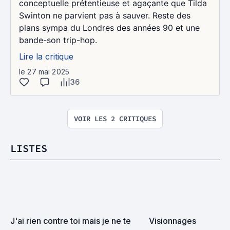
conceptuelle prétentieuse et agaçante que Tilda
Swinton ne parvient pas à sauver. Reste des
plans sympa du Londres des années 90 et une
bande-son trip-hop.
Lire la critique
le 27 mai 2025
36
VOIR LES 2 CRITIQUES
LISTES
J'ai rien contre toi mais je ne te 
Visionnages