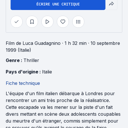
ÉCRIRE UNE CRITIQUE
Film
de
Luca Guadagnino
· 1 h 32 min
· 10 septembre
1999 (Italie)
Genre : 
Thriller
Pays d'origine : 
Italie
Fiche technique
L'équipe d'un film italien débarque à Londres pour
rencontrer un ami très proche de la réalisatrice.
Cette escapade va les mener sur la piste d'un fait
divers mettant en scène deux adolescents coupables
du meurtre d'un étranger, commis simplement pour
se prouver qu'ils avaient le courage de la faire.