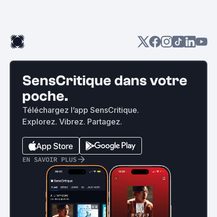
SensCritique dans votre
poche.
Téléchargez l’app SensCritique.
Explorez. Vibrez. Partagez.
EN SAVOIR PLUS