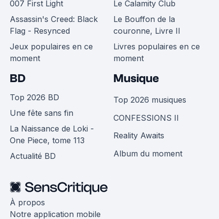
007 First Light
Le Calamity Club
Assassin's Creed: Black
Le Bouffon de la
Flag - Resynced
couronne, Livre II
Jeux populaires en ce
Livres populaires en ce
moment
moment
BD
Musique
Top 2026 BD
Top 2026 musiques
Une fête sans fin
CONFESSIONS II
La Naissance de Loki -
Reality Awaits
One Piece, tome 113
Album du moment
Actualité BD
À propos
Notre application mobile