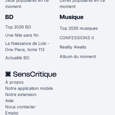
Jeux populaires en ce
Livres populaires en ce
moment
moment
BD
Musique
Top 2026 BD
Top 2026 musiques
Une fête sans fin
CONFESSIONS II
La Naissance de Loki -
Reality Awaits
One Piece, tome 113
Album du moment
Actualité BD
À propos
Notre application mobile
Notre extension
Aide
Nous contacter
Emploi