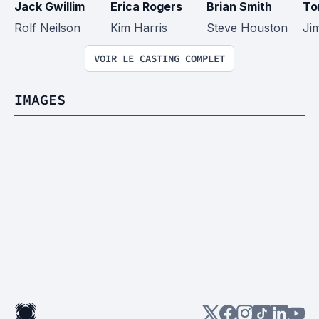
Jack Gwillim
Erica Rogers
Brian Smith
To
Rolf Neilson
Kim Harris
Steve Houston
Ji
VOIR LE CASTING COMPLET
IMAGES