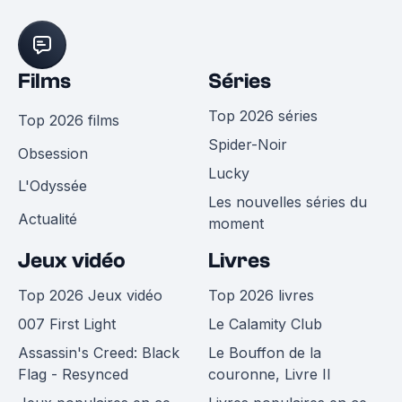
Films
Séries
Top 2026 séries
Top 2026 films
Spider-Noir
Obsession
Lucky
L'Odyssée
Les nouvelles séries du
Actualité
moment
Jeux vidéo
Livres
Top 2026 Jeux vidéo
Top 2026 livres
007 First Light
Le Calamity Club
Assassin's Creed: Black
Le Bouffon de la
Flag - Resynced
couronne, Livre II