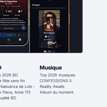
D
Musique
p 2026 BD
Top 2026 musiques
 fête sans fin
CONFESSIONS II
Naissance de Loki -
Reality Awaits
 Piece, tome 113
Album du moment
ualité BD