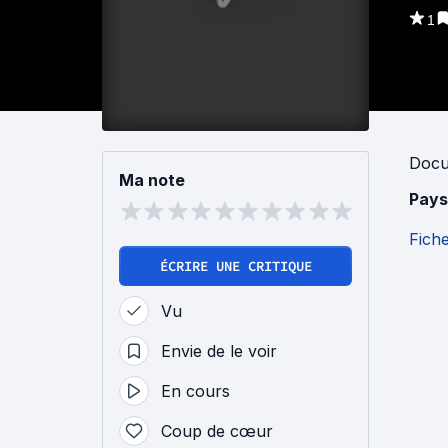
1
Docu
Ma note
Pays
Fich
ÉCRIRE UNE CRITIQUE
Vu
Envie de le voir
En cours
Coup de cœur