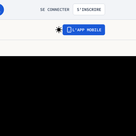
SE CONNECTER
S'INSCRIRE
L'APP MOBILE