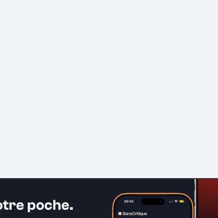
otre poche.