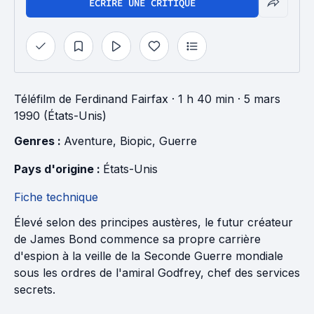
ÉCRIRE UNE CRITIQUE
Téléfilm
de
Ferdinand Fairfax
· 1 h 40 min
· 5 mars
1990 (États-Unis)
Genres : 
Aventure
, 
Biopic
, 
Guerre
Pays d'origine : 
États-Unis
Fiche technique
Élevé selon des principes austères, le futur créateur
de James Bond commence sa propre carrière
d'espion à la veille de la Seconde Guerre mondiale
sous les ordres de l'amiral Godfrey, chef des services
secrets.