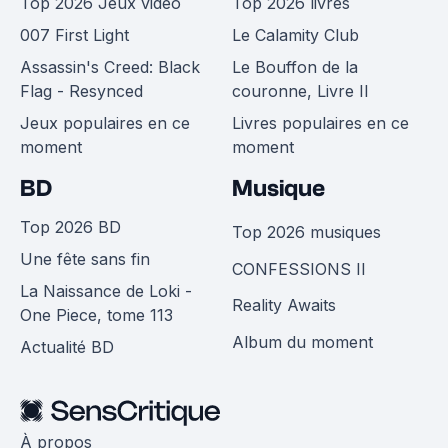
Top 2026 Jeux vidéo
Top 2026 livres
007 First Light
Le Calamity Club
Assassin's Creed: Black
Le Bouffon de la
Flag - Resynced
couronne, Livre II
Jeux populaires en ce
Livres populaires en ce
moment
moment
BD
Musique
Top 2026 BD
Top 2026 musiques
Une fête sans fin
CONFESSIONS II
La Naissance de Loki -
Reality Awaits
One Piece, tome 113
Album du moment
Actualité BD
À propos