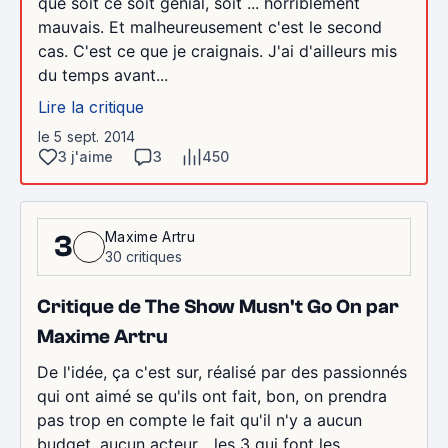
que soit ce soit génial, soit ... horriblement
mauvais. Et malheureusement c'est le second
cas. C'est ce que je craignais. J'ai d'ailleurs mis
du temps avant...
Lire la critique
le 5 sept. 2014
3 j'aime
3
450
Maxime Artru
3
30 critiques
Critique de The Show Musn't Go On par
Maxime Artru
De l'idée, ça c'est sur, réalisé par des passionnés
qui ont aimé se qu'ils ont fait, bon, on prendra
pas trop en compte le fait qu'il n'y a aucun
budget, aucun acteur... les 3 qui font les