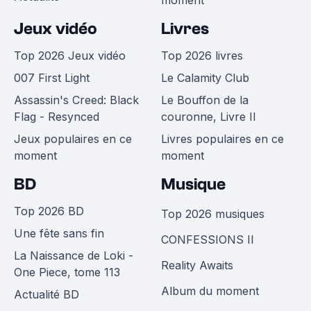
Jeux vidéo
Livres
Top 2026 Jeux vidéo
Top 2026 livres
007 First Light
Le Calamity Club
Assassin's Creed: Black
Le Bouffon de la
Flag - Resynced
couronne, Livre II
Jeux populaires en ce
Livres populaires en ce
moment
moment
BD
Musique
Top 2026 BD
Top 2026 musiques
Une fête sans fin
CONFESSIONS II
La Naissance de Loki -
Reality Awaits
One Piece, tome 113
Album du moment
Actualité BD