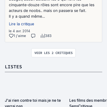
cinquante-douze rôles sont encore pire que les
acteurs de noobs.. mais on passera se fait.
Il y a quand même...
Lire la critique
le 4 avr. 2014
1 j'aime
383
VOIR LES 2 CRITIQUES
LISTES
J'ai rien contre toi mais je ne te 
Les films des membr
verrai pas
SensCritique