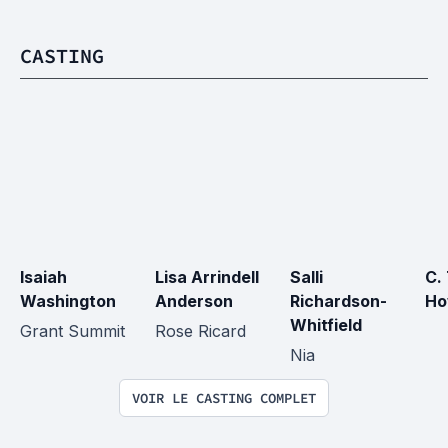
CASTING
Isaiah 
Lisa Arrindell 
Salli 
C.
Washington
Anderson
Richardson-
Ho
Whitfield
Grant Summit
Rose Ricard
Nia
VOIR LE CASTING COMPLET