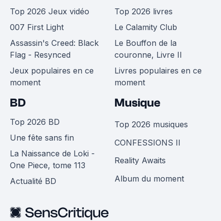
Top 2026 Jeux vidéo
Top 2026 livres
007 First Light
Le Calamity Club
Assassin's Creed: Black
Le Bouffon de la
Flag - Resynced
couronne, Livre II
Jeux populaires en ce
Livres populaires en ce
moment
moment
BD
Musique
Top 2026 BD
Top 2026 musiques
Une fête sans fin
CONFESSIONS II
La Naissance de Loki -
Reality Awaits
One Piece, tome 113
Album du moment
Actualité BD