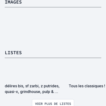
IMAGES
LISTES
délires bis, sf zarbi, z putrides, 
Tous les classiques !
quasi-x, grindhouse, pulp & 
exploitation en tous genres
VOIR PLUS DE LISTES