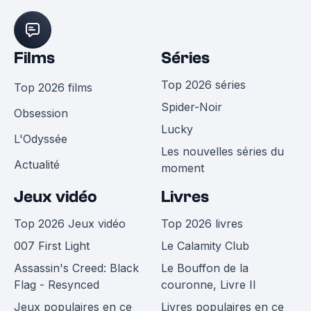
Films
Séries
Top 2026 séries
Top 2026 films
Spider-Noir
Obsession
Lucky
L'Odyssée
Les nouvelles séries du
Actualité
moment
Jeux vidéo
Livres
Top 2026 Jeux vidéo
Top 2026 livres
007 First Light
Le Calamity Club
Assassin's Creed: Black
Le Bouffon de la
Flag - Resynced
couronne, Livre II
Jeux populaires en ce
Livres populaires en ce