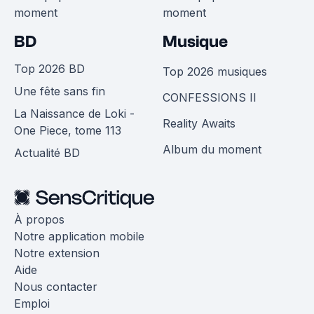
moment
moment
BD
Musique
Top 2026 BD
Top 2026 musiques
Une fête sans fin
CONFESSIONS II
La Naissance de Loki -
Reality Awaits
One Piece, tome 113
Album du moment
Actualité BD
À propos
Notre application mobile
Notre extension
Aide
Nous contacter
Emploi