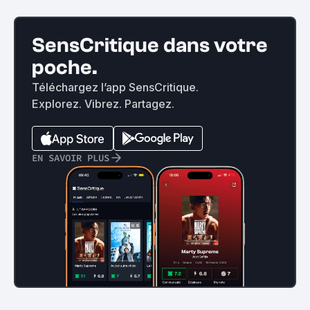
SensCritique dans votre
poche.
Téléchargez l’app SensCritique.
Explorez. Vibrez. Partagez.
EN SAVOIR PLUS