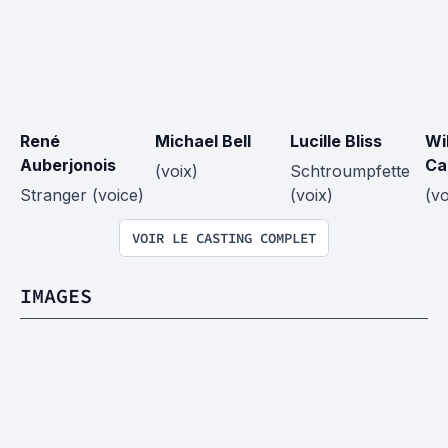
René 
Michael Bell
Lucille Bliss
Wil
Auberjonois
Ca
(voix)
Schtroumpfette 
Stranger (voice)
(voix)
(vo
VOIR LE CASTING COMPLET
IMAGES