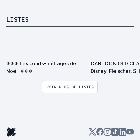
LISTES
❄❄❄ Les courts-métrages de 
CARTOON OLD CLASS
Noël! ❄❄❄
Disney, Fleischer, Sill
Symphonies, Hanna-B
VOIR PLUS DE LISTES