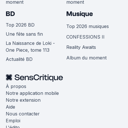
moment
moment
BD
Musique
Top 2026 BD
Top 2026 musiques
Une fête sans fin
CONFESSIONS II
La Naissance de Loki -
Reality Awaits
One Piece, tome 113
Album du moment
Actualité BD
À propos
Notre application mobile
Notre extension
Aide
Nous contacter
Emploi
L'édito