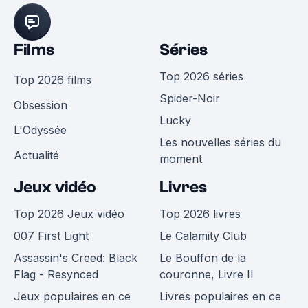
Films
Séries
Top 2026 séries
Top 2026 films
Spider-Noir
Obsession
Lucky
L'Odyssée
Les nouvelles séries du
Actualité
moment
Jeux vidéo
Livres
Top 2026 Jeux vidéo
Top 2026 livres
007 First Light
Le Calamity Club
Assassin's Creed: Black
Le Bouffon de la
Flag - Resynced
couronne, Livre II
Jeux populaires en ce
Livres populaires en ce