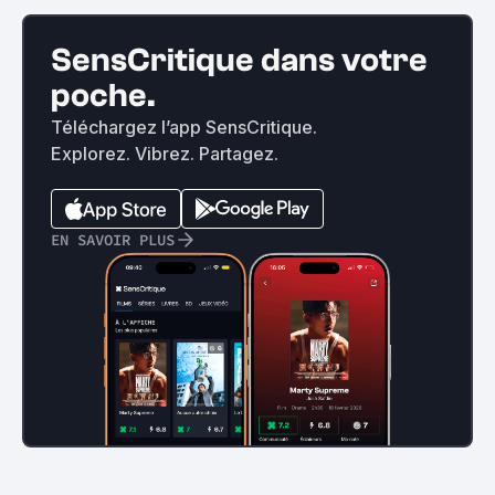
SensCritique dans votre
poche.
Téléchargez l’app SensCritique.
Explorez. Vibrez. Partagez.
EN SAVOIR PLUS