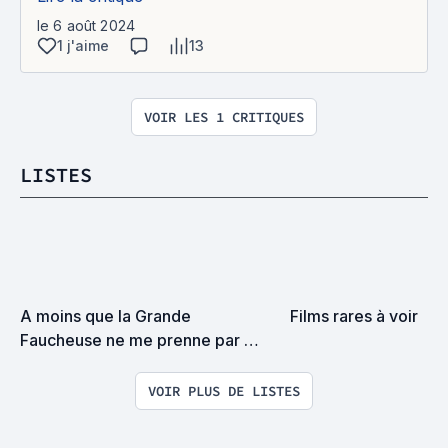
le 6 août 2024
1 j'aime
13
VOIR LES 1 CRITIQUES
LISTES
A moins que la Grande 
Films rares à voir
Faucheuse ne me prenne par 
surprise on devrait se rencontrer
VOIR PLUS DE LISTES