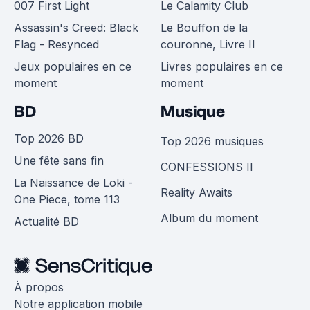
007 First Light
Le Calamity Club
Assassin's Creed: Black
Le Bouffon de la
Flag - Resynced
couronne, Livre II
Jeux populaires en ce
Livres populaires en ce
moment
moment
BD
Musique
Top 2026 BD
Top 2026 musiques
Une fête sans fin
CONFESSIONS II
La Naissance de Loki -
Reality Awaits
One Piece, tome 113
Album du moment
Actualité BD
À propos
Notre application mobile