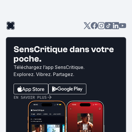
SensCritique dans votre
poche.
Téléchargez l’app SensCritique.
Explorez. Vibrez. Partagez.
EN SAVOIR PLUS