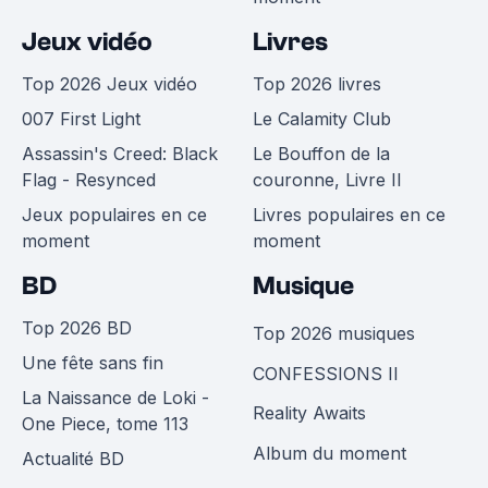
Jeux vidéo
Livres
Top 2026 Jeux vidéo
Top 2026 livres
007 First Light
Le Calamity Club
Assassin's Creed: Black
Le Bouffon de la
Flag - Resynced
couronne, Livre II
Jeux populaires en ce
Livres populaires en ce
moment
moment
BD
Musique
Top 2026 BD
Top 2026 musiques
Une fête sans fin
CONFESSIONS II
La Naissance de Loki -
Reality Awaits
One Piece, tome 113
Album du moment
Actualité BD