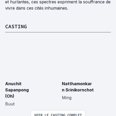
et hurlantes, ces spectres expriment la souffrance de
vivre dans ces cités inhumaines.
CASTING
Anuchit 
Natthamonkar
Sapanpong 
n Srinikornchot
(Oh)
Ming
Buut
VOIR LE CASTING COMPLET