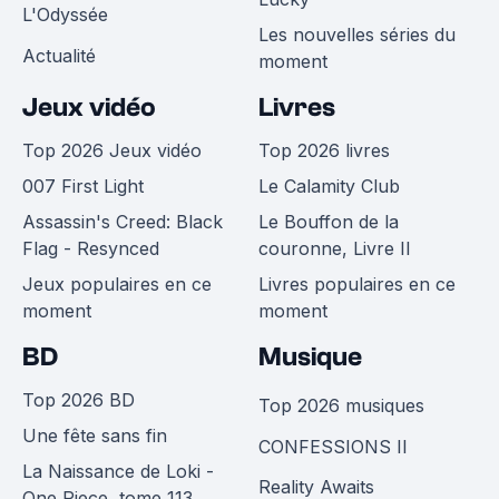
L'Odyssée
Les nouvelles séries du
Actualité
moment
Jeux vidéo
Livres
Top 2026 Jeux vidéo
Top 2026 livres
007 First Light
Le Calamity Club
Assassin's Creed: Black
Le Bouffon de la
Flag - Resynced
couronne, Livre II
Jeux populaires en ce
Livres populaires en ce
moment
moment
BD
Musique
Top 2026 BD
Top 2026 musiques
Une fête sans fin
CONFESSIONS II
La Naissance de Loki -
Reality Awaits
One Piece, tome 113