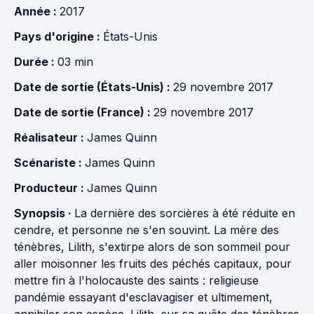
Année :
2017
Pays d'origine :
États-Unis
Durée :
03 min
Date de sortie (États-Unis) :
29 novembre 2017
Date de sortie (France) :
29 novembre 2017
Réalisateur :
James Quinn
Scénariste :
James Quinn
Producteur :
James Quinn
Synopsis ·
La dernière des sorcières à été réduite en
cendre, et personne ne s'en souvint. La mère des
ténèbres, Lilith, s'extirpe alors de son sommeil pour
aller moisonner les fruits des péchés capitaux, pour
mettre fin à l'holocauste des saints : religieuse
pandémie essayant d'esclavagiser et ultimement,