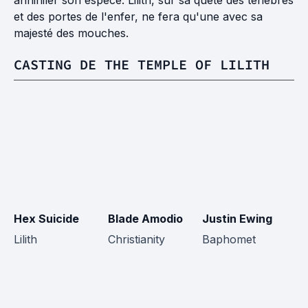
annihiler son espèce. Lilith, sur sa quête des ténèbres
et des portes de l'enfer, ne fera qu'une avec sa
majesté des mouches.
CASTING DE THE TEMPLE OF LILITH
Hex Suicide
Blade Amodio
Justin Ewing
Lilith
Christianity
Baphomet