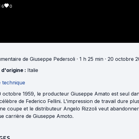
6
0
mentaire
de
Giuseppe Pedersoli
· 1 h 25 min
· 20 octobre 20
 d'origine :
Italie
e technique
 octobre 1959, le producteur Giuseppe Amato est seul dans 
célèbre de Federico Fellini. L'impression de travail dure plus
e coupe et le distributeur Angelo Rizzoli veut abandonner le
ue carrière de Giuseppe Amoto.
GES