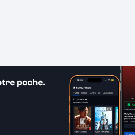
otre poche.