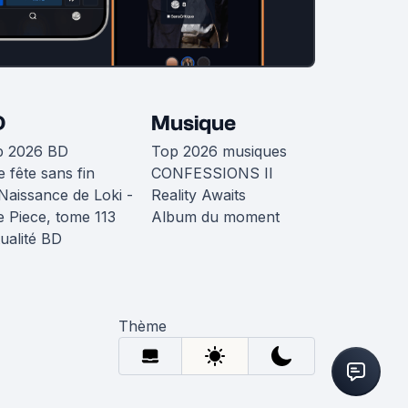
D
Musique
p 2026 BD
Top 2026 musiques
 fête sans fin
CONFESSIONS II
Naissance de Loki -
Reality Awaits
 Piece, tome 113
Album du moment
ualité BD
Thème