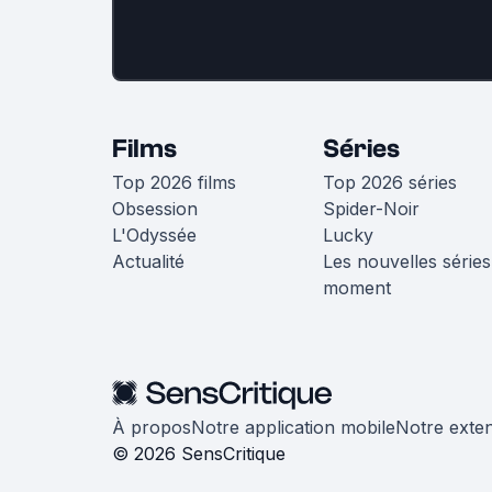
Films
Séries
Top 2026 films
Top 2026 séries
Obsession
Spider-Noir
L'Odyssée
Lucky
Actualité
Les nouvelles séries
moment
À propos
Notre application mobile
Notre exte
© 2026 SensCritique