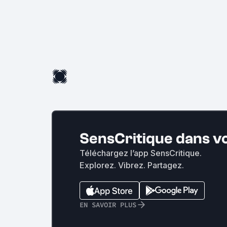
SensCritique dans v
Téléchargez l’app SensCritique.
Explorez. Vibrez. Partagez.
EN SAVOIR PLUS