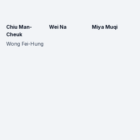
Chiu Man-
Wei Na
Miya Muqi
Cheuk
Wong Fei-Hung