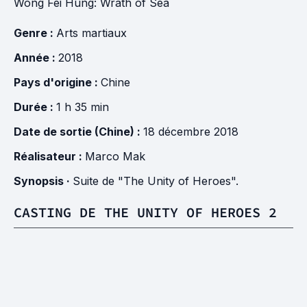
Wong Fei Hung: Wrath of Sea
Genre :
Arts martiaux
Année :
2018
Pays d'origine :
Chine
Durée :
1 h 35 min
Date de sortie (Chine) :
18 décembre 2018
Réalisateur :
Marco Mak
Synopsis ·
Suite de "The Unity of Heroes".
CASTING DE THE UNITY OF HEROES 2