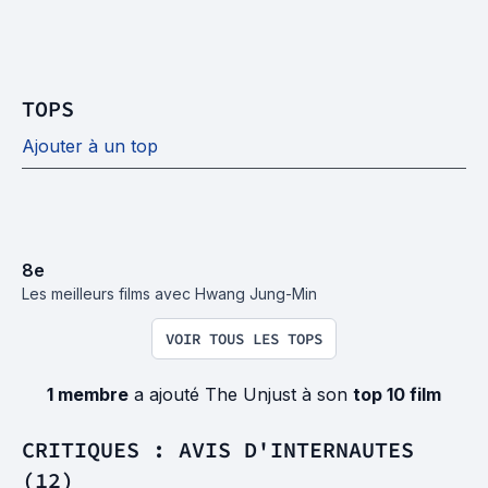
TOPS
Ajouter à un top
8
e
Les meilleurs films avec Hwang Jung-Min
VOIR TOUS LES TOPS
1 membre
a ajouté The Unjust à son
top 10 film
CRITIQUES : AVIS D'INTERNAUTES
(12)