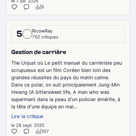
le 7 juil. 2026
5
RicowRay
5
762 critiques
Gestion de carrière
The Unjust où Le petit manuel du carriériste peu
scrupuleux est un film Coréen bien loin des
grandes réussites du pays du matin calme.
Dans ce polar, on suit principalement Jung-Min
Hwang (A bittersweet life, A man who was
superman) dans la peau d'un policier émérite, à
la tête d'une équipe en mal...
Lire la critique
le 28 sept. 2020
107