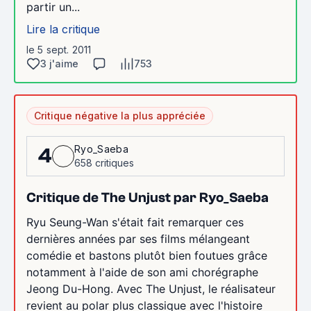
partir un...
Lire la critique
le 5 sept. 2011
3 j'aime
753
Critique négative la plus appréciée
Ryo_Saeba
4
658 critiques
Critique de The Unjust par Ryo_Saeba
Ryu Seung-Wan s'était fait remarquer ces
dernières années par ses films mélangeant
comédie et bastons plutôt bien foutues grâce
notamment à l'aide de son ami chorégraphe
Jeong Du-Hong. Avec The Unjust, le réalisateur
revient au polar plus classique avec l'histoire