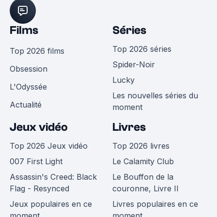
Films
Séries
Top 2026 séries
Top 2026 films
Spider-Noir
Obsession
Lucky
L'Odyssée
Les nouvelles séries du
Actualité
moment
Jeux vidéo
Livres
Top 2026 Jeux vidéo
Top 2026 livres
007 First Light
Le Calamity Club
Assassin's Creed: Black
Le Bouffon de la
Flag - Resynced
couronne, Livre II
Jeux populaires en ce
Livres populaires en ce
moment
moment