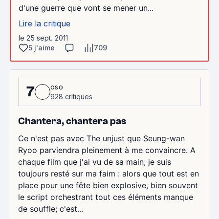
d'une guerre que vont se mener un...
Lire la critique
le 25 sept. 2011
5 j'aime
709
oso
7
928 critiques
Chantera, chantera pas
Ce n'est pas avec The unjust que Seung-wan
Ryoo parviendra pleinement à me convaincre. A
chaque film que j'ai vu de sa main, je suis
toujours resté sur ma faim : alors que tout est en
place pour une fête bien explosive, bien souvent
le script orchestrant tout ces éléments manque
de souffle; c'est...