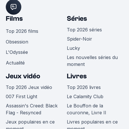
Films
Séries
Top 2026 séries
Top 2026 films
Spider-Noir
Obsession
Lucky
L'Odyssée
Les nouvelles séries du
Actualité
moment
Jeux vidéo
Livres
Top 2026 Jeux vidéo
Top 2026 livres
007 First Light
Le Calamity Club
Assassin's Creed: Black
Le Bouffon de la
Flag - Resynced
couronne, Livre II
Jeux populaires en ce
Livres populaires en ce
moment
moment