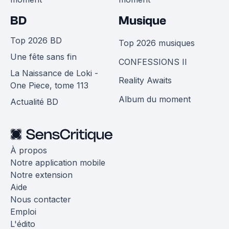
BD
Musique
Top 2026 BD
Top 2026 musiques
Une fête sans fin
CONFESSIONS II
La Naissance de Loki -
Reality Awaits
One Piece, tome 113
Album du moment
Actualité BD
À propos
Notre application mobile
Notre extension
Aide
Nous contacter
Emploi
L'édito