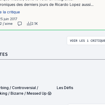
roniques des derniers jours de Ricardo Lopez aussi...
e la critique
25 juin 2017
2 j'aime
2.1K
VOIR LES 1 CRITIQU
TES
rbing / Controversial /
Les Défis
king / Bizarre / Messed Up 😱