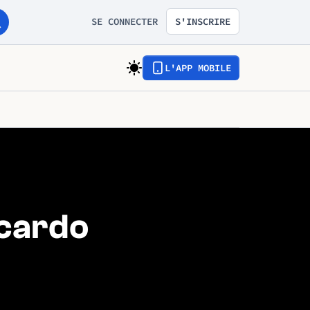
SE CONNECTER
S'INSCRIRE
L'APP MOBILE
icardo