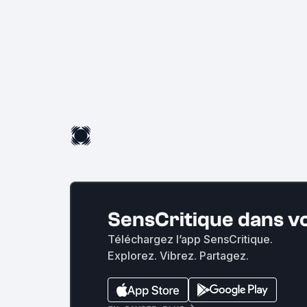
SensCritique dans v
Téléchargez l’app SensCritique.
Explorez. Vibrez. Partagez.