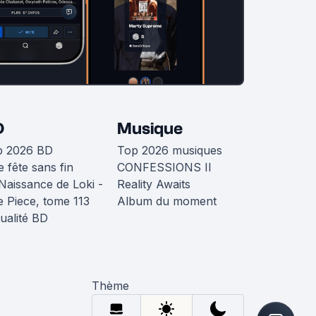
D
Musique
p 2026 BD
Top 2026 musiques
 fête sans fin
CONFESSIONS II
Naissance de Loki -
Reality Awaits
 Piece, tome 113
Album du moment
ualité BD
Thème