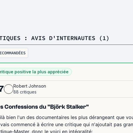
TIQUES : AVIS D'INTERNAUTES (1)
ECOMMANDÉES
ritique positive la plus appréciée
Robert Johnson
7
88 critiques
s Confessions du "Björk Stalker"
ilà bien l'un des documentaires les plus dérangeant que vou
avais commencé à écrire une critique qui n'ajoutait pas grand 
dique-Master, donc le voici en intégralité: