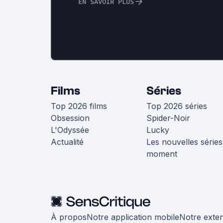
EN SAVOIR PLUS
Films
Séries
Top 2026 films
Top 2026 séries
Obsession
Spider-Noir
L'Odyssée
Lucky
Actualité
Les nouvelles séries
moment
À propos
Notre application mobile
Notre exte