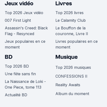
Jeux vidéo
Livres
Top 2026 Jeux vidéo
Top 2026 livres
007 First Light
Le Calamity Club
Assassin's Creed: Black
Le Bouffon de la
Flag - Resynced
couronne, Livre II
Jeux populaires en ce
Livres populaires en ce
moment
moment
BD
Musique
Top 2026 BD
Top 2026 musiques
Une fête sans fin
CONFESSIONS II
La Naissance de Loki -
Reality Awaits
One Piece, tome 113
Album du moment
Actualité BD