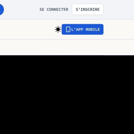
SE CONNECTER
S'INSCRIRE
L'APP MOBILE