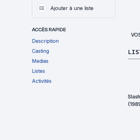
Ajouter à une liste
ACCÈS RAPIDE
VO
Description
LIS
Casting
Medias
Listes
Activités
Slas
(198