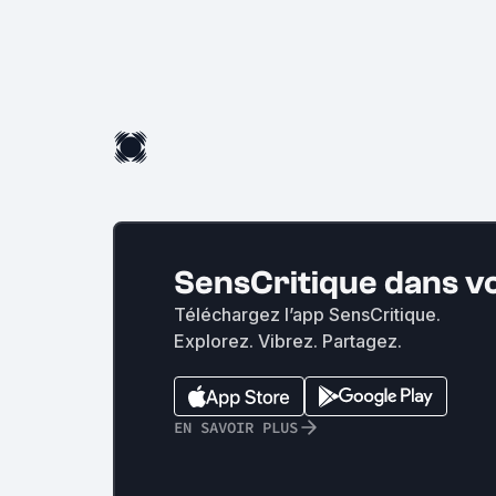
SensCritique dans v
Téléchargez l’app SensCritique.
Explorez. Vibrez. Partagez.
EN SAVOIR PLUS