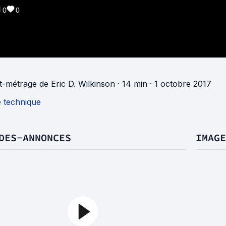
0
0
t-métrage
de
Eric D. Wilkinson
· 14 min
· 1 octobre 2017
e technique
DES-ANNONCES
IMAGE