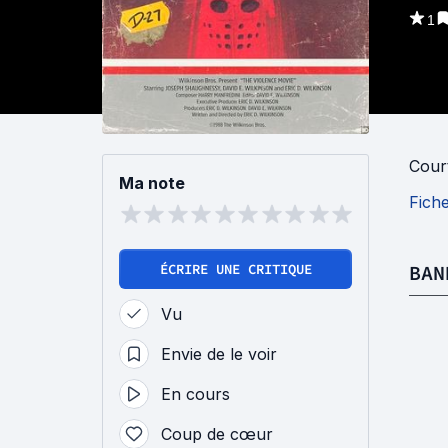
1
Cour
Ma note
Fich
ÉCRIRE UNE CRITIQUE
BAN
Vu
Envie de le voir
En cours
Coup de cœur