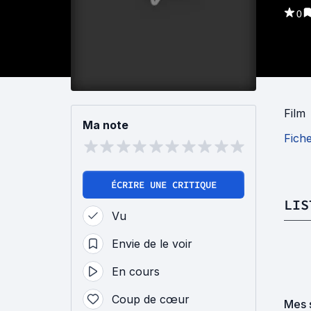
0
Film
Ma note
Fich
ÉCRIRE UNE CRITIQUE
LIS
Vu
Envie de le voir
En cours
Coup de cœur
Mes 