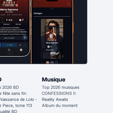
D
Musique
p 2026 BD
Top 2026 musiques
 fête sans fin
CONFESSIONS II
Naissance de Loki -
Reality Awaits
 Piece, tome 113
Album du moment
ualité BD