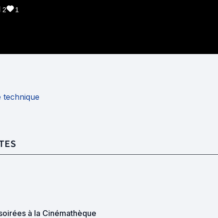
2
1
e technique
TES
soirées à la Cinémathèque