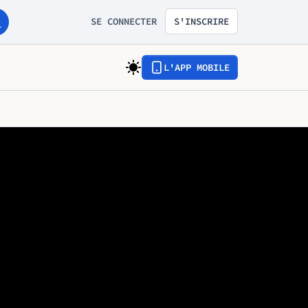
SE CONNECTER
S'INSCRIRE
L'APP MOBILE