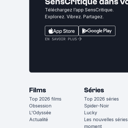
SensCritique dans v
Téléchargez l’app SensCritique.
Explorez. Vibrez. Partagez.
EN SAVOIR PLUS
Films
Séries
Top 2026 films
Top 2026 séries
Obsession
Spider-Noir
L'Odyssée
Lucky
Actualité
Les nouvelles séries
moment