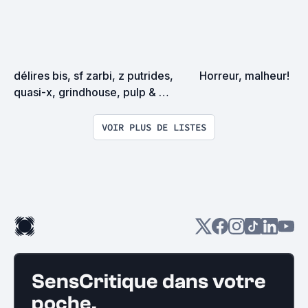
délires bis, sf zarbi, z putrides, 
Horreur, malheur!
quasi-x, grindhouse, pulp & 
exploitation en tous genres
VOIR PLUS DE LISTES
SensCritique dans votre
poche.