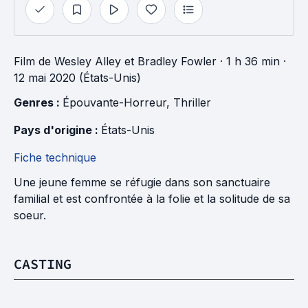
Film
de
Wesley Alley
et
Bradley Fowler
· 1 h 36 min
·
12 mai 2020 (États-Unis)
Genres : 
Épouvante-Horreur
, 
Thriller
Pays d'origine : 
États-Unis
Fiche technique
Une jeune femme se réfugie dans son sanctuaire
familial et est confrontée à la folie et la solitude de sa
soeur.
CASTING