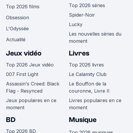
Top 2026 séries
Top 2026 films
Spider-Noir
Obsession
Lucky
L'Odyssée
Les nouvelles séries du
Actualité
moment
Jeux vidéo
Livres
Top 2026 Jeux vidéo
Top 2026 livres
007 First Light
Le Calamity Club
Assassin's Creed: Black
Le Bouffon de la
Flag - Resynced
couronne, Livre II
Jeux populaires en ce
Livres populaires en ce
moment
moment
BD
Musique
Top 2026 BD
Top 2026 musiques