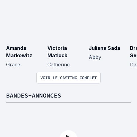
Amanda 
Victoria 
Juliana Sada
Br
Markowitz
Matlock
Sex
Abby
Grace
Catherine
Da
VOIR LE CASTING COMPLET
BANDES-ANNONCES