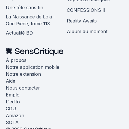
Une fête sans fin
CONFESSIONS II
La Naissance de Loki -
Reality Awaits
One Piece, tome 113
Album du moment
Actualité BD
À propos
Notre application mobile
Notre extension
Aide
Nous contacter
Emploi
L'édito
CGU
Amazon
SOTA