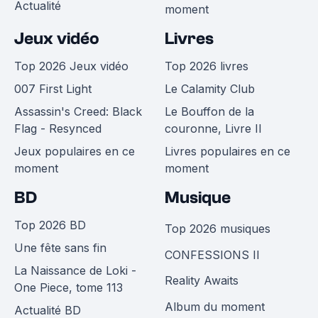
Actualité
moment
Jeux vidéo
Livres
Top 2026 Jeux vidéo
Top 2026 livres
007 First Light
Le Calamity Club
Assassin's Creed: Black
Le Bouffon de la
Flag - Resynced
couronne, Livre II
Jeux populaires en ce
Livres populaires en ce
moment
moment
BD
Musique
Top 2026 BD
Top 2026 musiques
Une fête sans fin
CONFESSIONS II
La Naissance de Loki -
Reality Awaits
One Piece, tome 113
Album du moment
Actualité BD