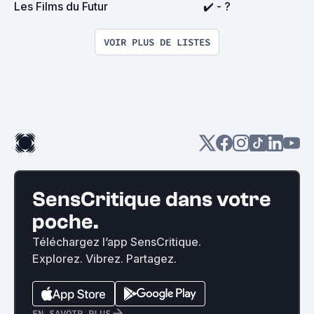
Les Films du Futur
✔️ - ?
VOIR PLUS DE LISTES
SensCritique dans votre
poche.
Téléchargez l’app SensCritique.
Explorez. Vibrez. Partagez.
EN SAVOIR PLUS