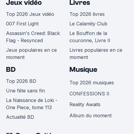
Jeux vidéo
Livres
Top 2026 Jeux vidéo
Top 2026 livres
007 First Light
Le Calamity Club
Assassin's Creed: Black
Le Bouffon de la
Flag - Resynced
couronne, Livre II
Jeux populaires en ce
Livres populaires en ce
moment
moment
BD
Musique
Top 2026 BD
Top 2026 musiques
Une fête sans fin
CONFESSIONS II
La Naissance de Loki -
Reality Awaits
One Piece, tome 113
Album du moment
Actualité BD