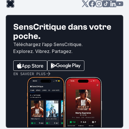
SensCritique dans votre
poche.
Téléchargez l’app SensCritique.
Explorez. Vibrez. Partagez.
EN SAVOIR PLUS