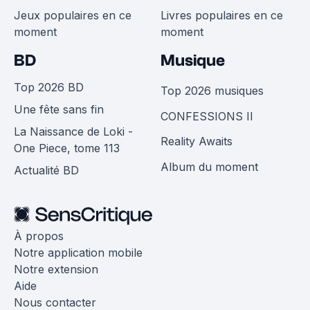
Jeux populaires en ce
Livres populaires en ce
moment
moment
BD
Musique
Top 2026 BD
Top 2026 musiques
Une fête sans fin
CONFESSIONS II
La Naissance de Loki -
Reality Awaits
One Piece, tome 113
Album du moment
Actualité BD
À propos
Notre application mobile
Notre extension
Aide
Nous contacter