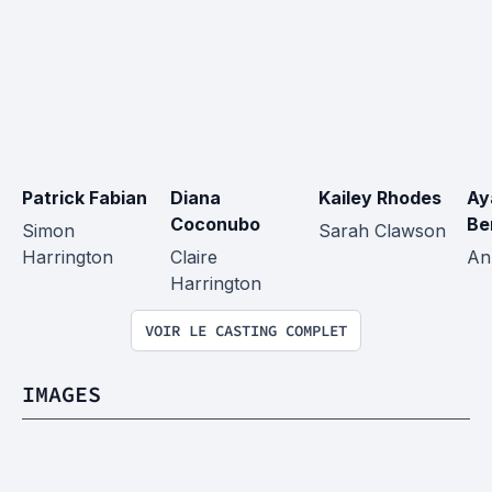
Patrick Fabian
Diana 
Kailey Rhodes
Ay
Coconubo
Be
Simon 
Sarah Clawson
Harrington
Claire 
An
Harrington
VOIR LE CASTING COMPLET
IMAGES