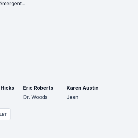
émergent...
 Hicks
Eric Roberts
Karen Austin
Dr. Woods
Jean
LET