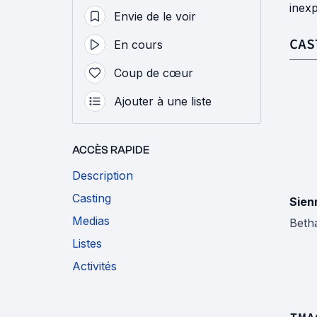
inex
Envie de le voir
CAS
En cours
Coup de cœur
Ajouter à une liste
ACCÈS RAPIDE
Description
Casting
Sien
Medias
Beth
Listes
Activités