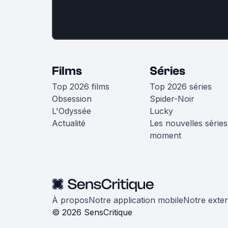
Films
Séries
Top 2026 films
Top 2026 séries
Obsession
Spider-Noir
L'Odyssée
Lucky
Actualité
Les nouvelles séries
moment
À propos
Notre application mobile
Notre exte
© 2026 SensCritique