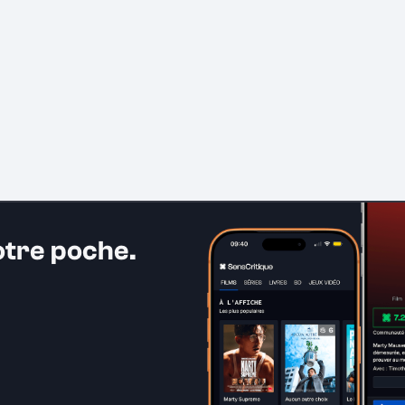
otre poche.