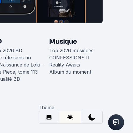
D
Musique
p 2026 BD
Top 2026 musiques
 fête sans fin
CONFESSIONS II
Naissance de Loki -
Reality Awaits
 Piece, tome 113
Album du moment
ualité BD
Thème