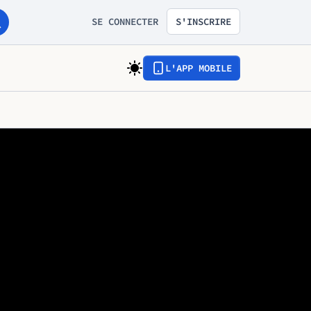
SE CONNECTER
S'INSCRIRE
L'APP MOBILE