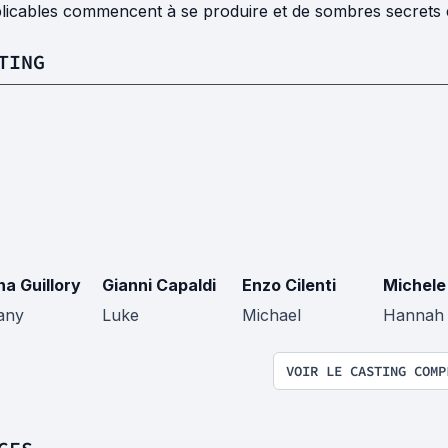
plicables commencent à se produire et de sombres secrets 
TING
na Guillory
Gianni Capaldi
Enzo Cilenti
Michele
any
Luke
Michael
Hannah
VOIR LE CASTING COMP