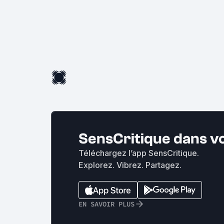
SensCritique dans v
Téléchargez l’app SensCritique.
Explorez. Vibrez. Partagez.
EN SAVOIR PLUS