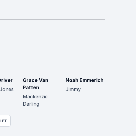
Driver
Grace Van
Noah Emmerich
Patten
a Jones
Jimmy
Mackenzie
Darling
LET