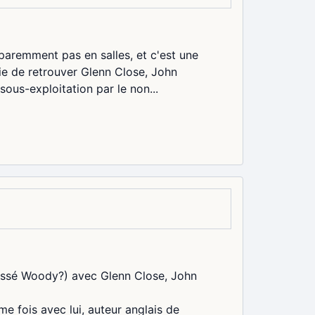
pparemment pas en salles, et c'est une
joie de retrouver Glenn Close, John
sous-exploitation par le non...
ssé Woody?) avec Glenn Close, John
me fois avec lui, auteur anglais de