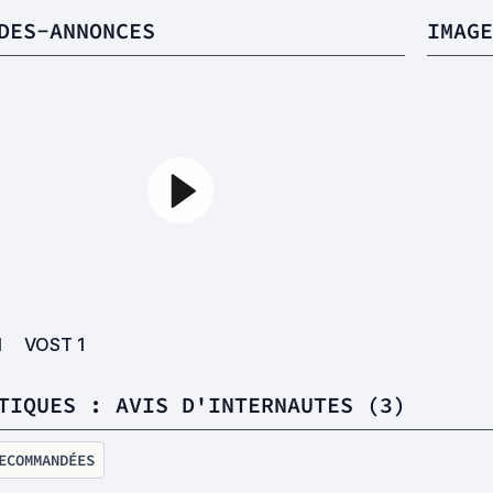
DES-ANNONCES
IMAGE
1
VOST
1
TIQUES : AVIS D'INTERNAUTES (3)
ECOMMANDÉES