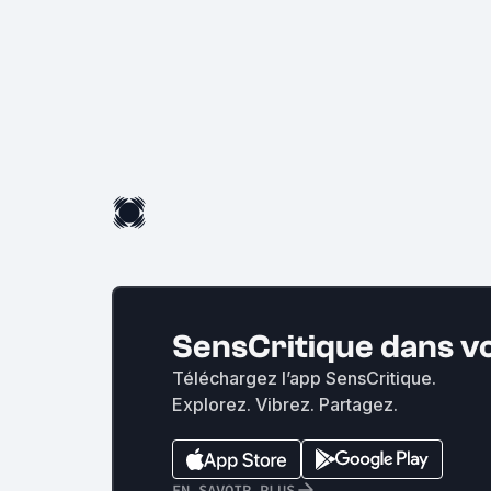
SensCritique dans v
Téléchargez l’app SensCritique.
Explorez. Vibrez. Partagez.
EN SAVOIR PLUS