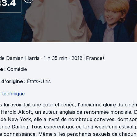
3.4
de
Damian Harris
· 1 h 35 min
· 2018 (France)
e :
Comédie
 d'origine :
États-Unis
e technique
 lui avoir fait une cour effrénée, l'ancienne gloire du ci
Harold Alcott, un auteur anglais de renommée mondiale. Da
de New York, elle a invité de nombreux convives, dont son
nce Darling. Tous espèrent que ce long week-end estival p
e connaissance. Même si les penchants sexuels de chacun