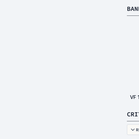
BAN
VF
CRI
R