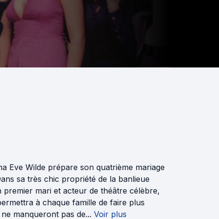
néma Eve Wilde prépare son quatrième mariage
ns sa très chic propriété de la banlieue
 premier mari et acteur de théâtre célèbre,
ermettra à chaque famille de faire plus
 ne manqueront pas de...
Voir plus