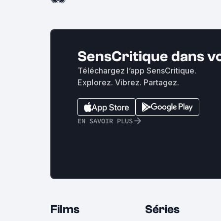
SensCritique dans v
Téléchargez l’app SensCritique.
Explorez. Vibrez. Partagez.
EN SAVOIR PLUS
Films
Séries