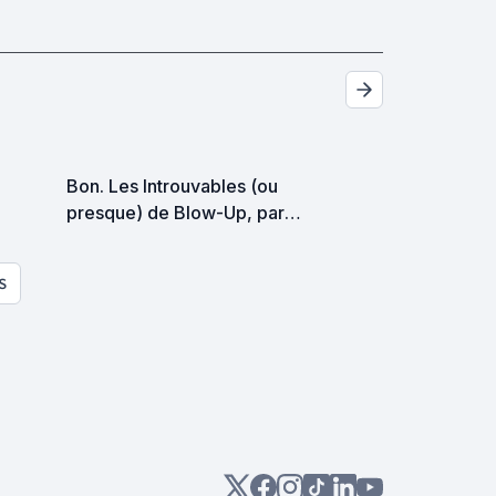
Bon. Les Introuvables (ou
presque) de Blow-Up, par
ordre antéchronologique.
S