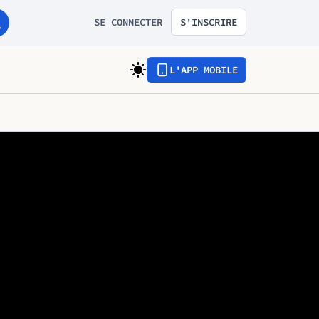
SE CONNECTER
S'INSCRIRE
L'APP MOBILE