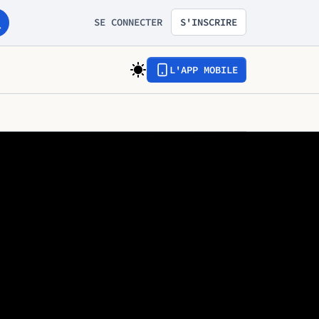
SE CONNECTER
S'INSCRIRE
L'APP MOBILE