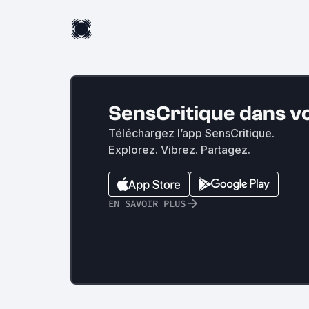
SensCritique dans v
Téléchargez l’app SensCritique.
Explorez. Vibrez. Partagez.
EN SAVOIR PLUS