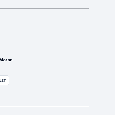
 Moran
LET