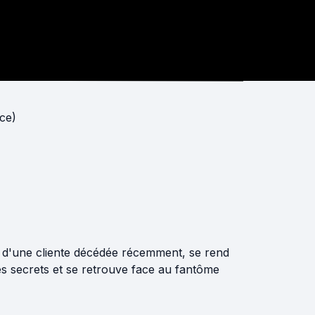
ce)
n d'une cliente décédée récemment, se rend
es secrets et se retrouve face au fantôme