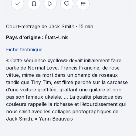
Court-métrage
de
Jack Smith
· 15 min
Pays d'origine : 
États-Unis
Fiche technique
« Cette séquence «yellow» devait initialement faire
partie de Normal Love. Francis Francine, de rose
vêtue, mime sa mort dans un champ de roseaux
tandis que Tiny Tim, est filmé perché sur la carcasse
d’une voiture graffitée, grattant une guitare et non
pas son fameux ukelele. … La qualité plastique des
couleurs rappelle la richesse et l’étourdissement qui
nous saisit avec les collages photographiques de
Jack Smith. » Yann Beauvais