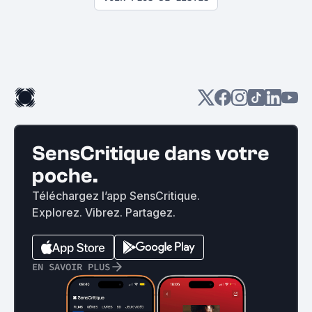
SensCritique dans votre
poche.
Téléchargez l’app SensCritique.
Explorez. Vibrez. Partagez.
EN SAVOIR PLUS