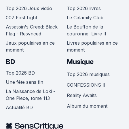
Top 2026 Jeux vidéo
Top 2026 livres
007 First Light
Le Calamity Club
Assassin's Creed: Black
Le Bouffon de la
Flag - Resynced
couronne, Livre II
Jeux populaires en ce
Livres populaires en ce
moment
moment
BD
Musique
Top 2026 BD
Top 2026 musiques
Une fête sans fin
CONFESSIONS II
La Naissance de Loki -
Reality Awaits
One Piece, tome 113
Album du moment
Actualité BD