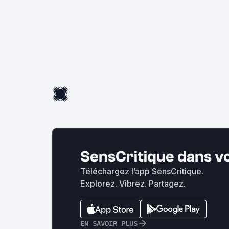
SensCritique dans v
Téléchargez l’app SensCritique.
Explorez. Vibrez. Partagez.
EN SAVOIR PLUS