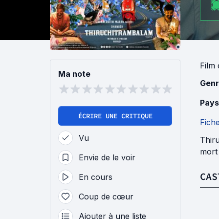
Film
Ma note
Genr
Pays
ÉCRIRE UNE CRITIQUE
Fich
Vu
Thiru
mort
Envie de le voir
CAS
En cours
Coup de cœur
Ajouter à une liste