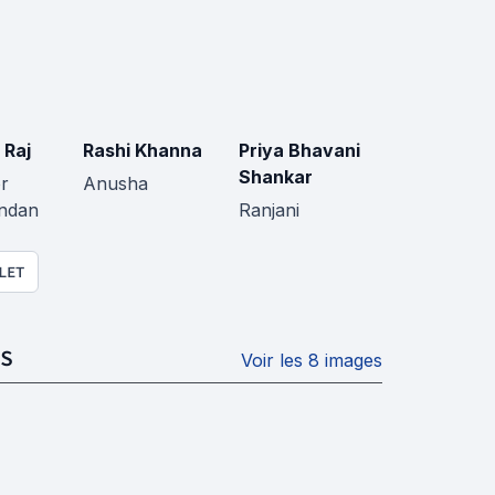
 Raj
Rashi Khanna
Priya Bhavani
Shankar
r
Anusha
ndan
Ranjani
LET
S
Voir les 8 images