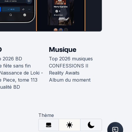
D
Musique
p 2026 BD
Top 2026 musiques
 fête sans fin
CONFESSIONS II
Naissance de Loki -
Reality Awaits
 Piece, tome 113
Album du moment
ualité BD
Thème