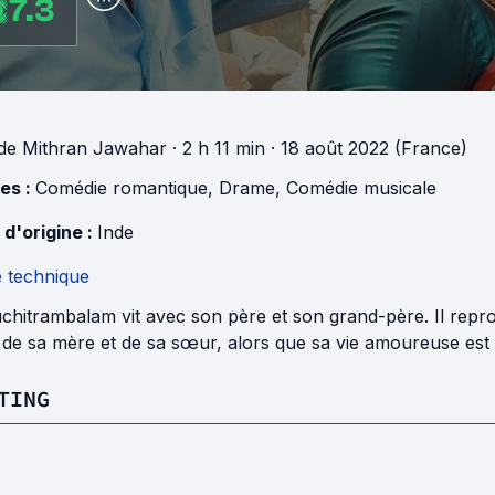
7.3
de
Mithran Jawahar
· 2 h 11 min
· 18 août 2022 (France)
es :
Comédie romantique
,
Drame
,
Comédie musicale
 d'origine :
Inde
e technique
chitrambalam vit avec son père et son grand-père. Il repr
 de sa mère et de sa sœur, alors que sa vie amoureuse est
TING