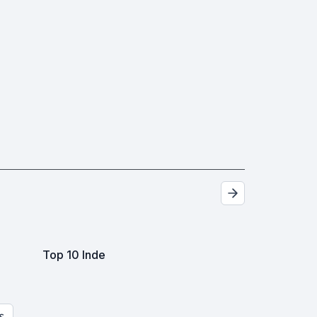
Top 10 Inde
S