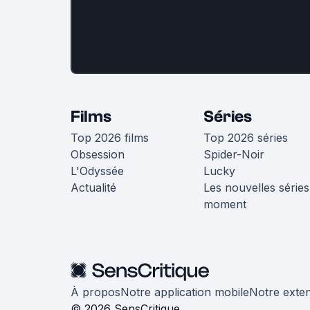
Films
Séries
Top 2026 films
Top 2026 séries
Obsession
Spider-Noir
L'Odyssée
Lucky
Actualité
Les nouvelles séries
moment
À propos
Notre application mobile
Notre exte
© 2026 SensCritique