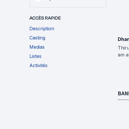
ACCÈS RAPIDE
Description
Casting
Dha
Medias
Thir
am a
Listes
Activités
BAN