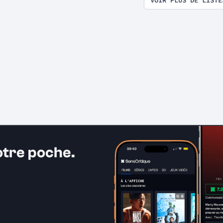
otre poche.