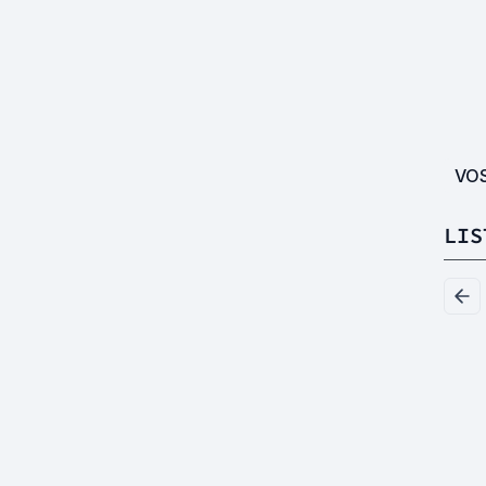
VO
LIS