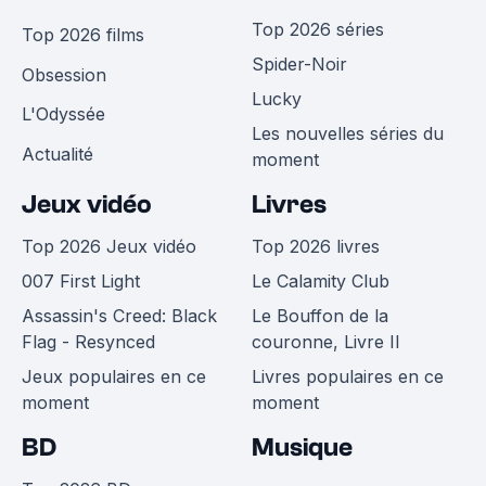
Top 2026 séries
Top 2026 films
Spider-Noir
Obsession
Lucky
L'Odyssée
Les nouvelles séries du
Actualité
moment
Jeux vidéo
Livres
Top 2026 Jeux vidéo
Top 2026 livres
007 First Light
Le Calamity Club
Assassin's Creed: Black
Le Bouffon de la
Flag - Resynced
couronne, Livre II
Jeux populaires en ce
Livres populaires en ce
moment
moment
BD
Musique