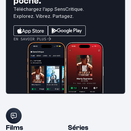
poche.
Téléchargez l’app SensCritique.
Explorez. Vibrez. Partagez.
EN SAVOIR PLUS
Films
Séries