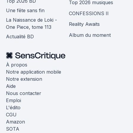
Top 2026 BD
Top 2026 musiques
Une fête sans fin
CONFESSIONS II
La Naissance de Loki -
Reality Awaits
One Piece, tome 113
Album du moment
Actualité BD
À propos
Notre application mobile
Notre extension
Aide
Nous contacter
Emploi
L'édito
CGU
Amazon
SOTA