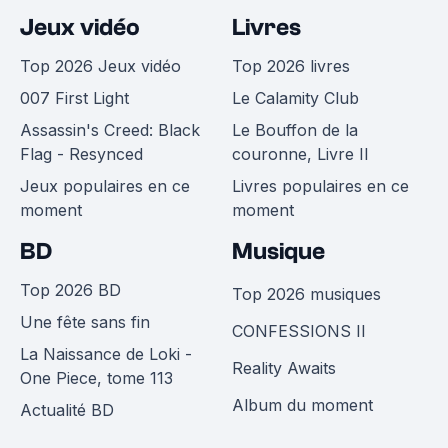
Jeux vidéo
Livres
Top 2026 Jeux vidéo
Top 2026 livres
007 First Light
Le Calamity Club
Assassin's Creed: Black
Le Bouffon de la
Flag - Resynced
couronne, Livre II
Jeux populaires en ce
Livres populaires en ce
moment
moment
BD
Musique
Top 2026 BD
Top 2026 musiques
Une fête sans fin
CONFESSIONS II
La Naissance de Loki -
Reality Awaits
One Piece, tome 113
Album du moment
Actualité BD