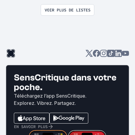
VOIR PLUS DE LISTES
SensCritique dans votre
poche.
Téléchargez l’app SensCritique.
Explorez. Vibrez. Partagez.
EN SAVOIR PLUS