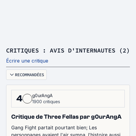
CRITIQUES : AVIS D'INTERNAUTES (2)
Écrire une critique
RECOMMANDÉES
g0urAngA
4
1900 critiques
Critique de Three Fellas par g0urAngA
Gang Fight partait pourtant bien; Les
personnages avaient l'air sympa, l'histoire aussi,