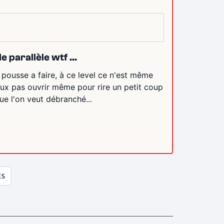
 parallèle wtf ...
e pousse a faire, à ce level ce n'est même
ieux pas ouvrir même pour rire un petit coup
ue l'on veut débranché...
ES