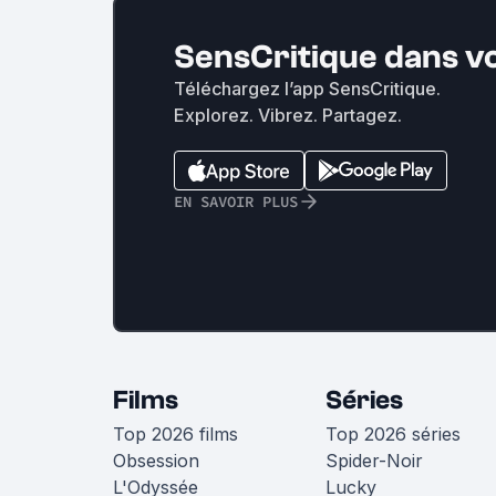
SensCritique dans v
Téléchargez l’app SensCritique.
Explorez. Vibrez. Partagez.
EN SAVOIR PLUS
Films
Séries
Top 2026 films
Top 2026 séries
Obsession
Spider-Noir
L'Odyssée
Lucky