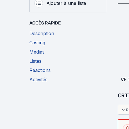
Ajouter à une liste
ACCÈS RAPIDE
Description
Casting
Medias
Listes
Réactions
VF
Activités
CRI
R
C