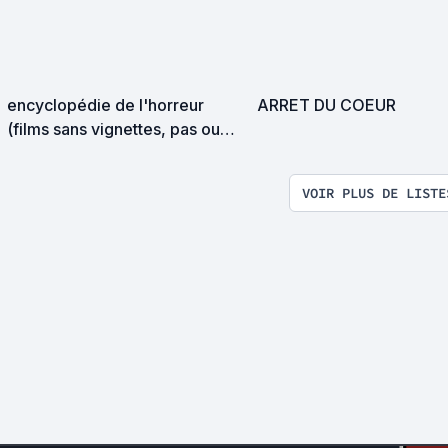
encyclopédie de l'horreur
ARRET DU COEUR
(films sans vignettes, pas ou
mal notés) ^^
VOIR PLUS DE LISTE