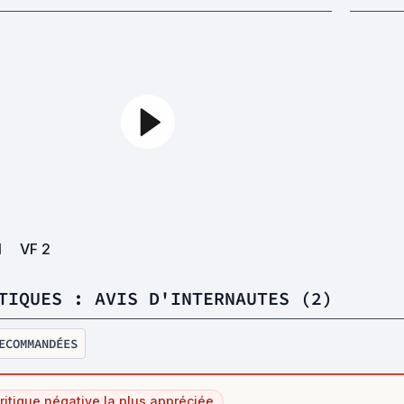
1
VF
2
TIQUES : AVIS D'INTERNAUTES (2)
ECOMMANDÉES
ritique négative la plus appréciée