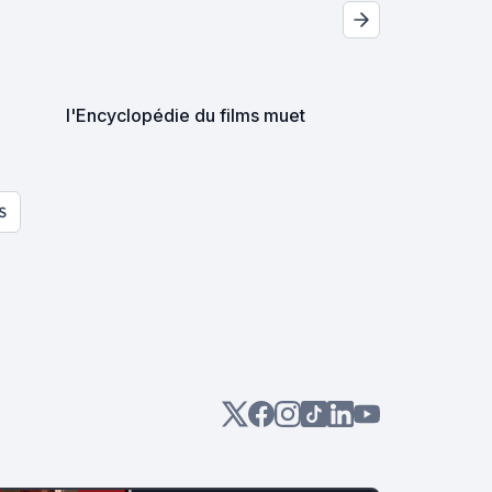
l'Encyclopédie du films muet
S