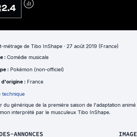
2.4
t-métrage
de
Tibo InShape
· 27 août 2019 (France)
e :
Comédie musicale
pe :
Pokémon (non-officiel)
 d'origine :
France
e technique
 du générique de la première saison de l'adaptation animé 
mon interprété par le musculeux Tibo InShape.
DES-ANNONCES
IMAGE