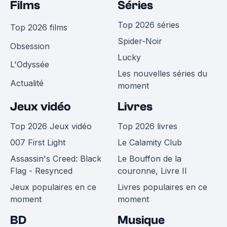
Films
Séries
Top 2026 séries
Top 2026 films
Spider-Noir
Obsession
Lucky
L'Odyssée
Les nouvelles séries du
Actualité
moment
Jeux vidéo
Livres
Top 2026 Jeux vidéo
Top 2026 livres
007 First Light
Le Calamity Club
Assassin's Creed: Black
Le Bouffon de la
Flag - Resynced
couronne, Livre II
Jeux populaires en ce
Livres populaires en ce
moment
moment
BD
Musique