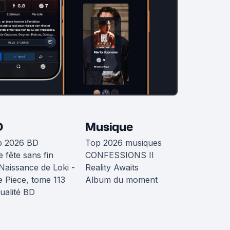
D
Musique
p 2026 BD
Top 2026 musiques
 fête sans fin
CONFESSIONS II
Naissance de Loki -
Reality Awaits
 Piece, tome 113
Album du moment
ualité BD