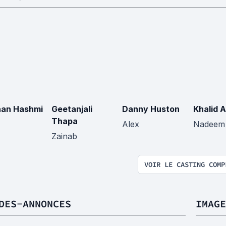
an Hashmi
Geetanjali
Danny Huston
Khalid A
Thapa
Alex
Nadeem
Zainab
VOIR LE CASTING COMP
DES-ANNONCES
IMAGE