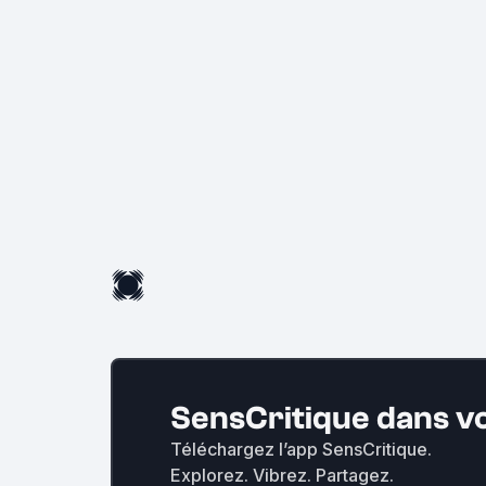
SensCritique dans v
Téléchargez l’app SensCritique.
Explorez. Vibrez. Partagez.