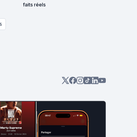
faits réels
S