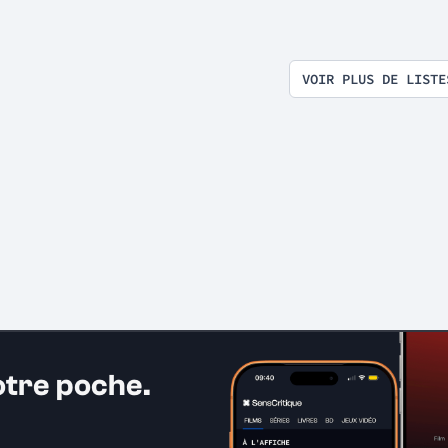
VOIR PLUS DE LISTE
otre poche.