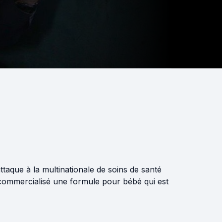
taque à la multinationale de soins de santé
nt commercialisé une formule pour bébé qui est