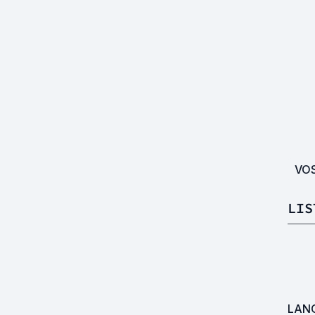
VO
LIS
LAN