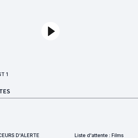
ST
1
TES
CEURS D'ALERTE
Liste d'attente : Films