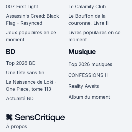
007 First Light
Le Calamity Club
Assassin's Creed: Black
Le Bouffon de la
Flag - Resynced
couronne, Livre II
Jeux populaires en ce
Livres populaires en ce
moment
moment
BD
Musique
Top 2026 BD
Top 2026 musiques
Une fête sans fin
CONFESSIONS II
La Naissance de Loki -
Reality Awaits
One Piece, tome 113
Album du moment
Actualité BD
À propos