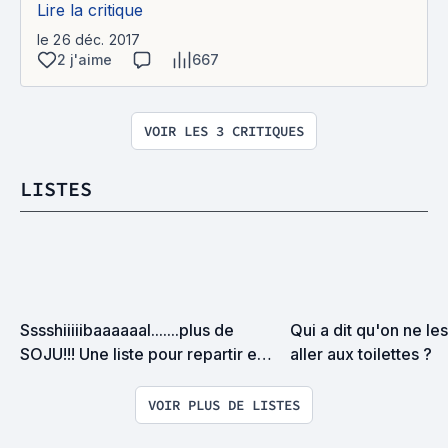
Lire la critique
le 26 déc. 2017
2 j'aime
667
VOIR LES 3 CRITIQUES
LISTES
Sssshiiiiibaaaaaal.......plus de 
Qui a dit qu'on ne les
SOJU!!! Une liste pour repartir en 
aller aux toilettes ?
quête de ce précieux breuvage 
coréen...
VOIR PLUS DE LISTES