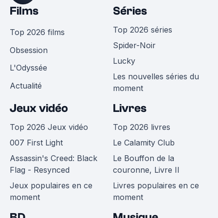
Films
Séries
Top 2026 séries
Top 2026 films
Spider-Noir
Obsession
Lucky
L'Odyssée
Les nouvelles séries du
Actualité
moment
Jeux vidéo
Livres
Top 2026 Jeux vidéo
Top 2026 livres
007 First Light
Le Calamity Club
Assassin's Creed: Black
Le Bouffon de la
Flag - Resynced
couronne, Livre II
Jeux populaires en ce
Livres populaires en ce
moment
moment
BD
Musique