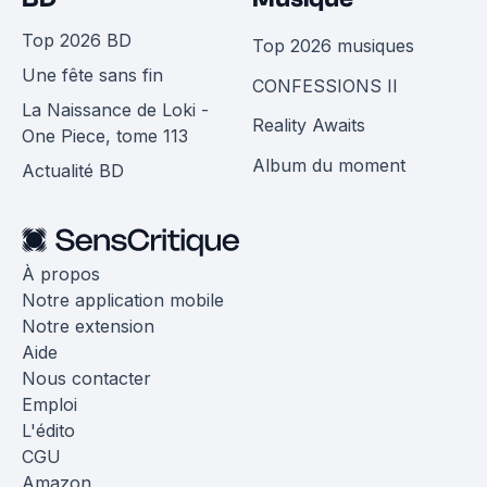
Top 2026 BD
Top 2026 musiques
Une fête sans fin
CONFESSIONS II
La Naissance de Loki -
Reality Awaits
One Piece, tome 113
Album du moment
Actualité BD
À propos
Notre application mobile
Notre extension
Aide
Nous contacter
Emploi
L'édito
CGU
Amazon