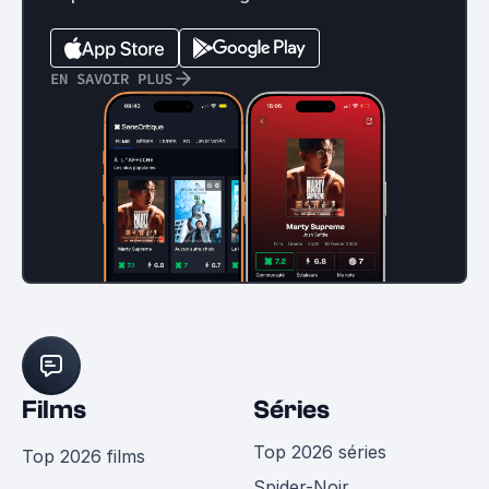
EN SAVOIR PLUS
Films
Séries
Top 2026 séries
Top 2026 films
Spider-Noir