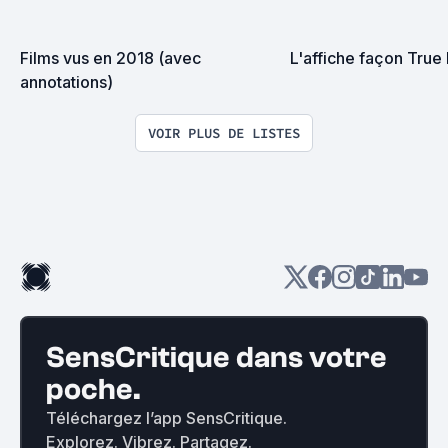
Films vus en 2018 (avec 
L'affiche façon True
annotations)
VOIR PLUS DE LISTES
SensCritique dans votre
poche.
Téléchargez l’app SensCritique.
Explorez. Vibrez. Partagez.