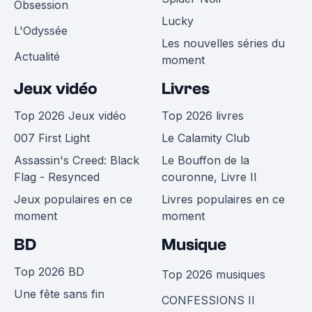
Obsession
Lucky
L'Odyssée
Les nouvelles séries du
Actualité
moment
Jeux vidéo
Livres
Top 2026 Jeux vidéo
Top 2026 livres
007 First Light
Le Calamity Club
Assassin's Creed: Black
Le Bouffon de la
Flag - Resynced
couronne, Livre II
Jeux populaires en ce
Livres populaires en ce
moment
moment
BD
Musique
Top 2026 BD
Top 2026 musiques
Une fête sans fin
CONFESSIONS II