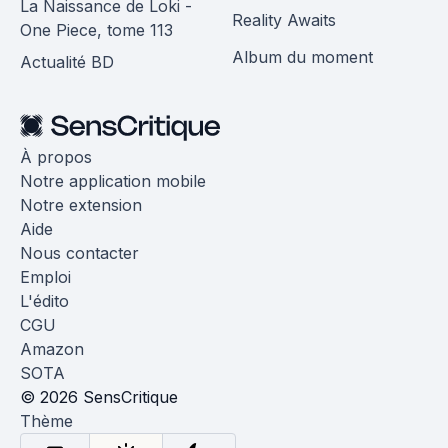
La Naissance de Loki -
Reality Awaits
One Piece, tome 113
Album du moment
Actualité BD
À propos
Notre application mobile
Notre extension
Aide
Nous contacter
Emploi
L'édito
CGU
Amazon
SOTA
© 2026 SensCritique
Thème