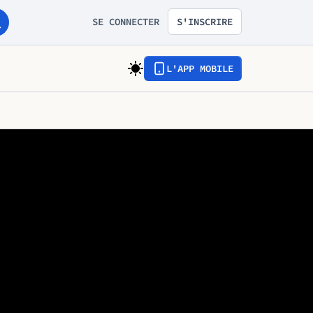
SE CONNECTER
S'INSCRIRE
L'APP MOBILE