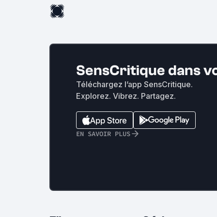
SensCritique dans v
Téléchargez l’app SensCritique.
Explorez. Vibrez. Partagez.
EN SAVOIR PLUS