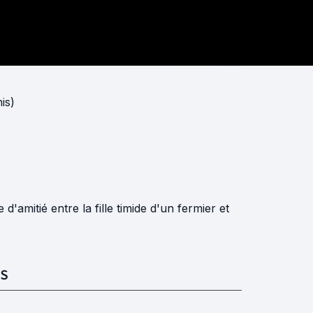
is)
d'amitié entre la fille timide d'un fermier et
S