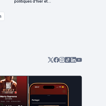
politiques d'hier et
d'aujourd'hui, dans ce monde
ou dans un monde parallèle
S