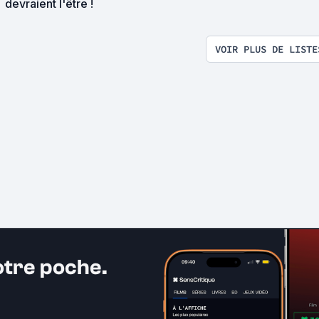
devraient l'être !
VOIR PLUS DE LISTE
otre poche.