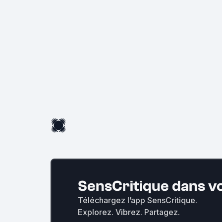
SensCritique dans v
Téléchargez l’app SensCritique.
Explorez. Vibrez. Partagez.