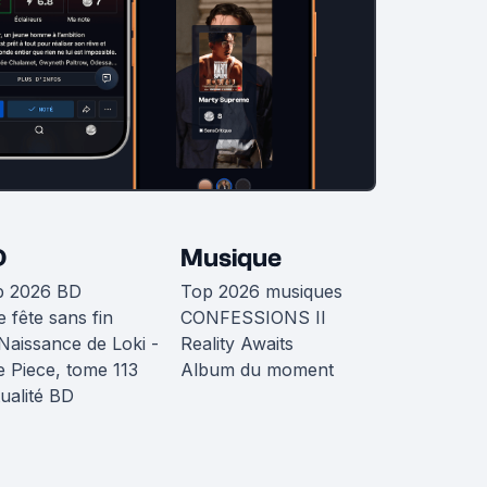
D
Musique
p 2026 BD
Top 2026 musiques
 fête sans fin
CONFESSIONS II
Naissance de Loki -
Reality Awaits
 Piece, tome 113
Album du moment
ualité BD