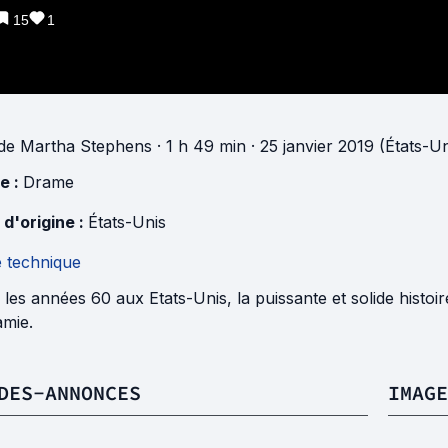
15
1
de
Martha Stephens
· 1 h 49 min
· 25 janvier 2019 (États-Un
e :
Drame
 d'origine :
États-Unis
e technique
les années 60 aux Etats-Unis, la puissante et solide histoire 
amie.
DES-ANNONCES
IMAGE