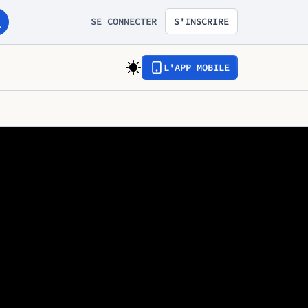
SE CONNECTER
S'INSCRIRE
L'APP MOBILE