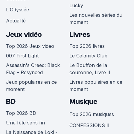
Lucky
L'Odyssée
Les nouvelles séries du
Actualité
moment
Jeux vidéo
Livres
Top 2026 Jeux vidéo
Top 2026 livres
007 First Light
Le Calamity Club
Assassin's Creed: Black
Le Bouffon de la
Flag - Resynced
couronne, Livre II
Jeux populaires en ce
Livres populaires en ce
moment
moment
BD
Musique
Top 2026 BD
Top 2026 musiques
Une fête sans fin
CONFESSIONS II
La Naissance de Loki -