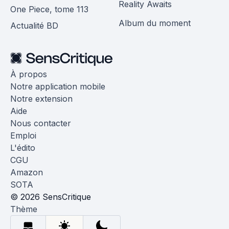
Reality Awaits
One Piece, tome 113
Album du moment
Actualité BD
À propos
Notre application mobile
Notre extension
Aide
Nous contacter
Emploi
L'édito
CGU
Amazon
SOTA
© 2026 SensCritique
Thème