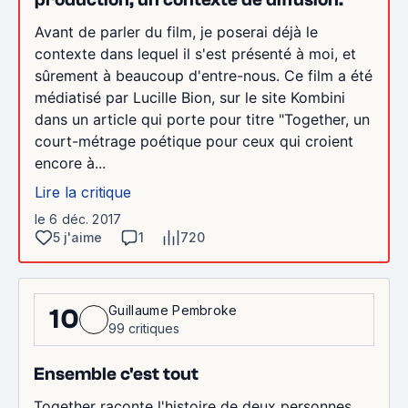
Avant de parler du film, je poserai déjà le
contexte dans lequel il s'est présenté à moi, et
sûrement à beaucoup d'entre-nous. Ce film a été
médiatisé par Lucille Bion, sur le site Kombini
dans un article qui porte pour titre "Together, un
court-métrage poétique pour ceux qui croient
encore à...
Lire la critique
le 6 déc. 2017
5 j'aime
1
720
Guillaume Pembroke
10
99 critiques
Ensemble c'est tout
Together raconte l'histoire de deux personnes