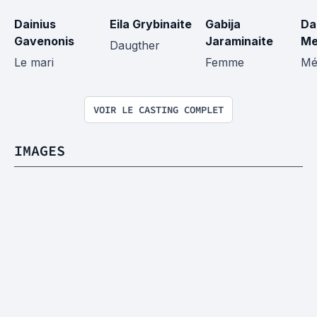
Dainius 
Eila Grybinaite
Gabija 
Da
Gavenonis
Jaraminaite
Me
Daugther
Le mari
Femme
Mé
VOIR LE CASTING COMPLET
IMAGES