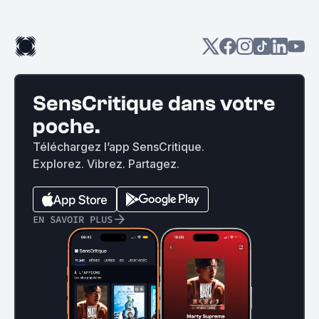
SensCritique dans votre
poche.
Téléchargez l’app SensCritique.
Explorez. Vibrez. Partagez.
EN SAVOIR PLUS