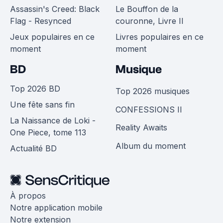
Assassin's Creed: Black
Le Bouffon de la
Flag - Resynced
couronne, Livre II
Jeux populaires en ce
Livres populaires en ce
moment
moment
BD
Musique
Top 2026 BD
Top 2026 musiques
Une fête sans fin
CONFESSIONS II
La Naissance de Loki -
Reality Awaits
One Piece, tome 113
Album du moment
Actualité BD
À propos
Notre application mobile
Notre extension