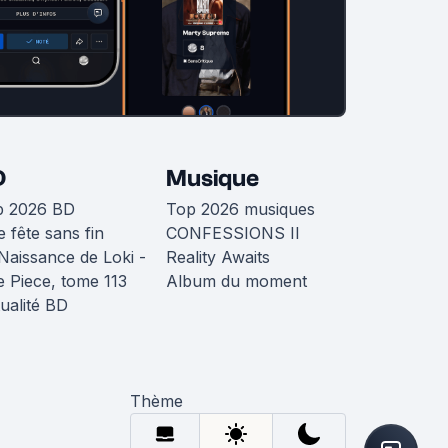
D
Musique
p 2026 BD
Top 2026 musiques
 fête sans fin
CONFESSIONS II
Naissance de Loki -
Reality Awaits
 Piece, tome 113
Album du moment
ualité BD
Thème