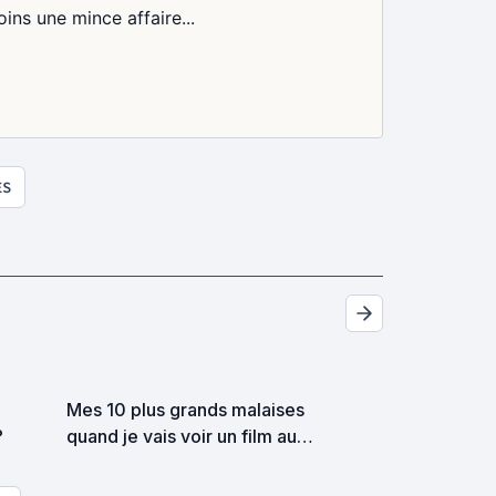
ns une mince affaire...
ES
Mes 10 plus grands malaises
?
quand je vais voir un film au
cinéma