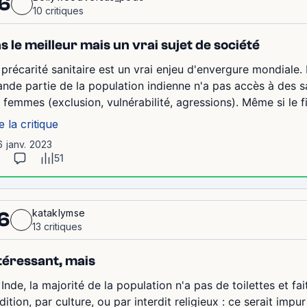
6
10 critiques
s le meilleur mais un vrai sujet de société
 précarité sanitaire est un vrai enjeu d'envergure mondiale
ande partie de la population indienne n'a pas accès à des sa
s femmes (exclusion, vulnérabilité, agressions). Même si le fi
e la critique
6 janv. 2023
51
kataklymse
6
13 critiques
téressant, mais
Inde, la majorité de la population n'a pas de toilettes et fa
dition, par culture, ou par interdit religieux : ce serait impur