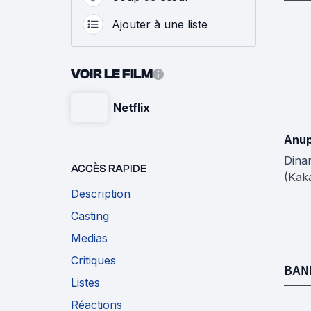
Ajouter à une liste
VOIR LE FILM
Netflix
Anu
Dina
ACCÈS RAPIDE
(Kak
Description
Casting
Medias
Critiques
BAN
Listes
Réactions