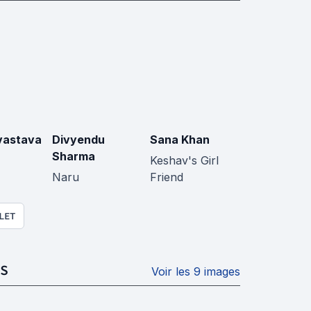
ivastava
Divyendu
Sana Khan
Sharma
Keshav's Girl
Naru
Friend
LET
S
Voir les 9 images