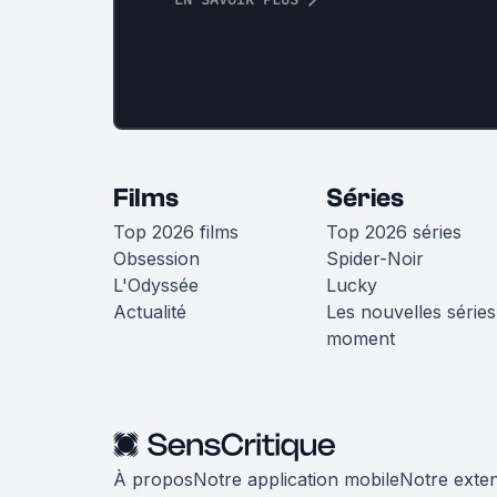
Films
Séries
Top 2026 films
Top 2026 séries
Obsession
Spider-Noir
L'Odyssée
Lucky
Actualité
Les nouvelles séries
moment
À propos
Notre application mobile
Notre exte