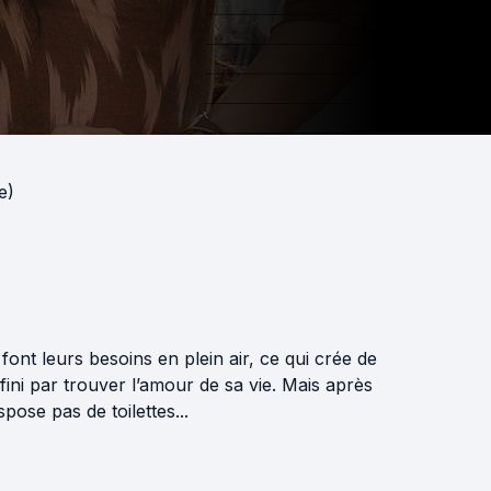
e)
ont leurs besoins en plein air, ce qui crée de
fini par trouver l’amour de sa vie. Mais après
ose pas de toilettes...