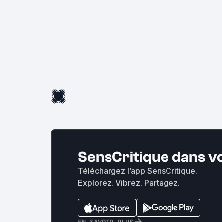
SensCritique dans v
Téléchargez l’app SensCritique.
Explorez. Vibrez. Partagez.
EN SAVOIR PLUS