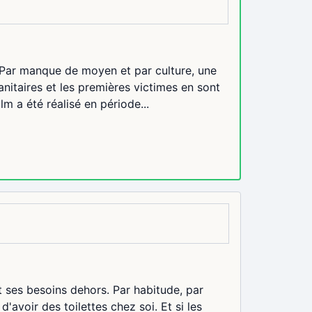
. Par manque de moyen et par culture, une
nitaires et les premières victimes en sont
lm a été réalisé en période...
it ses besoins dehors. Par habitude, par
 d'avoir des toilettes chez soi. Et si les