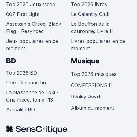
Top 2026 Jeux vidéo
Top 2026 livres
007 First Light
Le Calamity Club
Assassin's Creed: Black
Le Bouffon de la
Flag - Resynced
couronne, Livre II
Jeux populaires en ce
Livres populaires en ce
moment
moment
BD
Musique
Top 2026 BD
Top 2026 musiques
Une fête sans fin
CONFESSIONS II
La Naissance de Loki -
Reality Awaits
One Piece, tome 113
Album du moment
Actualité BD