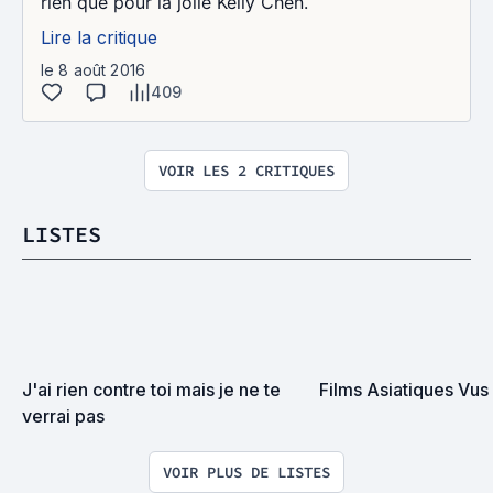
rien que pour la jolie Kelly Chen.
Lire la critique
le 8 août 2016
409
VOIR LES 2 CRITIQUES
LISTES
J'ai rien contre toi mais je ne te 
Films Asiatiques Vus
verrai pas
VOIR PLUS DE LISTES