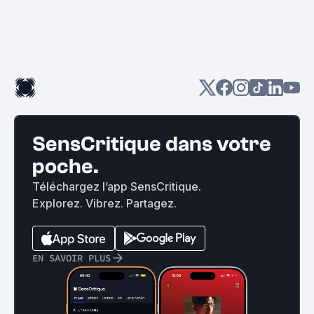
SensCritique dans votre
poche.
Téléchargez l’app SensCritique.
Explorez. Vibrez. Partagez.
EN SAVOIR PLUS